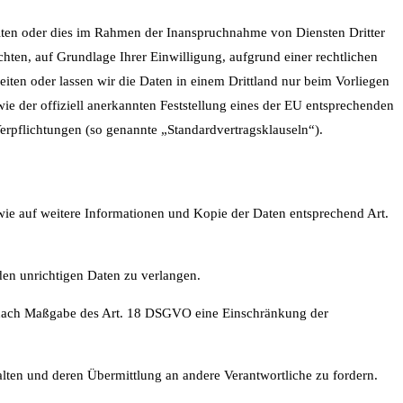
iten oder dies im Rahmen der Inanspruchnahme von Diensten Dritter
chten, auf Grundlage Ihrer Einwilligung, aufgrund einer rechtlichen
beiten oder lassen wir die Daten in einem Drittland nur beim Vorliegen
ie der offiziell anerkannten Feststellung eines der EU entsprechenden
Verpflichtungen (so genannte „Standardvertragsklauseln“).
wie auf weitere Informationen und Kopie der Daten entsprechend Art.
den unrichtigen Daten zu verlangen.
v nach Maßgabe des Art. 18 DSGVO eine Einschränkung der
alten und deren Übermittlung an andere Verantwortliche zu fordern.