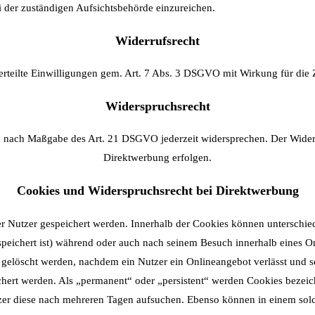
 der zuständigen Aufsichtsbehörde einzureichen.
Widerrufsrecht
erteilte Einwilligungen gem. Art. 7 Abs. 3 DSGVO mit Wirkung für die
Widerspruchsrecht
en nach Maßgabe des Art. 21 DSGVO jederzeit widersprechen. Der Wide
Direktwerbung erfolgen.
Cookies und Widerspruchsrecht bei Direktwerbung
r Nutzer gespeichert werden. Innerhalb der Cookies können unterschie
ichert ist) während oder auch nach seinem Besuch innerhalb eines On
 gelöscht werden, nachdem ein Nutzer ein Onlineangebot verlässt und se
hert werden. Als „permanent“ oder „persistent“ werden Cookies bezeic
zer diese nach mehreren Tagen aufsuchen. Ebenso können in einem solch