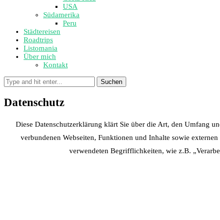
USA
Südamerika
Peru
Städtereisen
Roadtrips
Listomania
Über mich
Kontakt
Suchen
Datenschutz
Diese Datenschutzerklärung klärt Sie über die Art, den Umfang 
verbundenen Webseiten, Funktionen und Inhalte sowie externen O
verwendeten Begrifflichkeiten, wie z.B. „Verarb