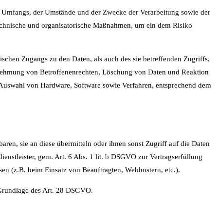
s Umfangs, der Umstände und der Zwecke der Verarbeitung sowie der
e technische und organisatorische Maßnahmen, um ein dem Risiko
schen Zugangs zu den Daten, als auch des sie betreffenden Zugriffs,
ahrnehmung von Betroffenenrechten, Löschung von Daten und Reaktion
. Auswahl von Hardware, Software sowie Verfahren, entsprechend dem
en, sie an diese übermitteln oder ihnen sonst Zugriff auf die Daten
enstleister, gem. Art. 6 Abs. 1 lit. b DSGVO zur Vertragserfüllung
essen (z.B. beim Einsatz von Beauftragten, Webhostern, etc.).
f Grundlage des Art. 28 DSGVO.