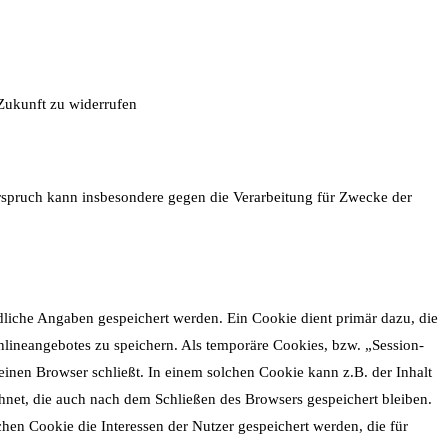
 Zukunft zu widerrufen
rspruch kann insbesondere gegen die Verarbeitung für Zwecke der
dliche Angaben gespeichert werden. Ein Cookie dient primär dazu, die
lineangebotes zu speichern. Als temporäre Cookies, bzw. „Session-
inen Browser schließt. In einem solchen Cookie kann z.B. der Inhalt
hnet, die auch nach dem Schließen des Browsers gespeichert bleiben.
en Cookie die Interessen der Nutzer gespeichert werden, die für