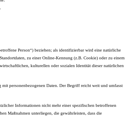
.
troffene Person“) beziehen; als identifizierbar wird eine natürliche
Standortdaten, zu einer Online-Kennung (z.B. Cookie) oder zu einem
schaftlichen, kulturellen oder sozialen Identität dieser natürlichen
g mit personenbezogenen Daten. Der Begriff reicht weit und umfasst
licher Informationen nicht mehr einer spezifischen betroffenen
hen Maßnahmen unterliegen, die gewährleisten, dass die