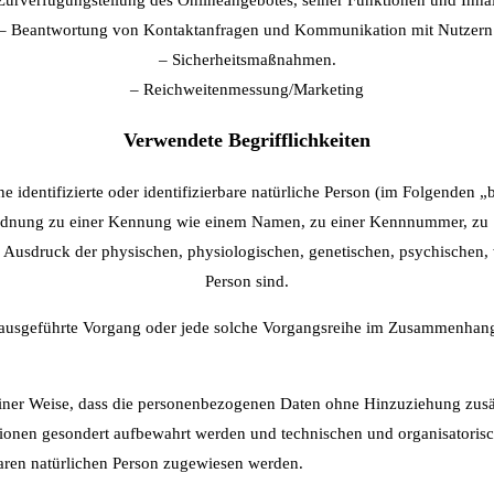
– Beantwortung von Kontaktanfragen und Kommunikation mit Nutzern
– Sicherheitsmaßnahmen.
– Reichweitenmessung/Marketing
Verwendete Begrifflichkeiten
 identifizierte oder identifizierbare natürliche Person (im Folgenden „be
Zuordnung zu einer Kennung wie einem Namen, zu einer Kennnummer, zu 
usdruck der physischen, physiologischen, genetischen, psychischen, wirt
Person sind.
ren ausgeführte Vorgang oder jede solche Vorgangsreihe im Zusammenhan
ner Weise, dass die personenbezogenen Daten ohne Hinzuziehung zusätz
tionen gesondert aufbewahrt werden und technischen und organisatorisc
rbaren natürlichen Person zugewiesen werden.