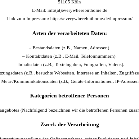
51105 Köln
E-Mail: info(at)everywherebuthome.de
Link zum Impressum: https://everywherebuthome.de/impressum/
Arten der verarbeiteten Daten:
– Bestandsdaten (z.B., Namen, Adressen).
– Kontaktdaten (z.B., E-Mail, Telefonnummern).
– Inhaltsdaten (z.B., Texteingaben, Fotografien, Videos).
zungsdaten (z.B., besuchte Webseiten, Interesse an Inhalten, Zugriffsze
 Meta-/Kommunikationsdaten (z.B., Geräte-Informationen, IP-Adressen
Kategorien betroffener Personen
angebotes (Nachfolgend bezeichnen wir die betroffenen Personen zusa
Zweck der Verarbeitung
Zurverfügungstellung des Onlineangebotes, seiner Funktionen und Inhal