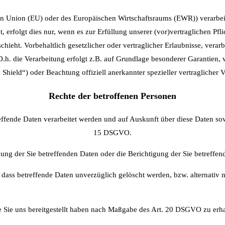
chen Union (EU) oder des Europäischen Wirtschaftsraums (EWR)) verarbe
 erfolgt dies nur, wenn es zur Erfüllung unserer (vor)vertraglichen Pfli
hieht. Vorbehaltlich gesetzlicher oder vertraglicher Erlaubnisse, verar
h. die Verarbeitung erfolgt z.B. auf Grundlage besonderer Garantien, w
Shield“) oder Beachtung offiziell anerkannter spezieller vertraglicher 
Rechte der betroffenen Personen
reffende Daten verarbeitet werden und auf Auskunft über diese Daten so
15 DSGVO.
ng der Sie betreffenden Daten oder die Berichtigung der Sie betreffen
dass betreffende Daten unverzüglich gelöscht werden, bzw. alternati
ie Sie uns bereitgestellt haben nach Maßgabe des Art. 20 DSGVO zu erh