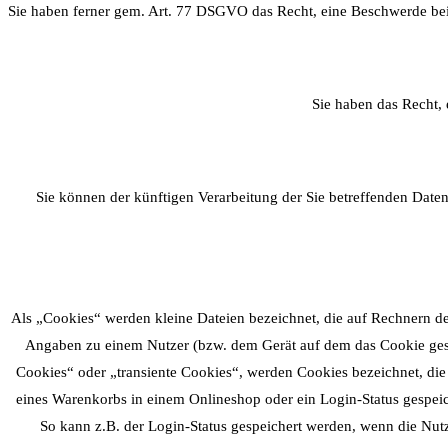
Sie haben ferner gem. Art. 77 DSGVO das Recht, eine Beschwerde bei
Sie haben das Recht, 
Sie können der künftigen Verarbeitung der Sie betreffenden Dat
Als „Cookies“ werden kleine Dateien bezeichnet, die auf Rechnern de
Angaben zu einem Nutzer (bzw. dem Gerät auf dem das Cookie gespe
Cookies“ oder „transiente Cookies“, werden Cookies bezeichnet, die
eines Warenkorbs in einem Onlineshop oder ein Login-Status gespeic
So kann z.B. der Login-Status gespeichert werden, wenn die Nut