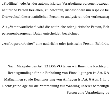
„Profiling“ jede Art der automatisierten Verarbeitung personenbezoge
natürliche Person beziehen, zu bewerten, insbesondere um Aspekte bezü
Ortswechsel dieser natürlichen Person zu analysieren oder vorherzusa
Als „Verantwortlicher“ wird die natürliche oder juristische Person, B
personenbezogenen Daten entscheidet, bezeichnet.
„Auftragsverarbeiter“ eine natürliche oder juristische Person, Behörd
Nach Maßgabe des Art. 13 DSGVO teilen wir Ihnen die Rechtsgrund
Rechtsgrundlage für die Einholung von Einwilligungen ist Art. 6 A
Maßnahmen sowie Beantwortung von Anfragen ist Art. 6 Abs. 1 lit. b 
Rechtsgrundlage für die Verarbeitung zur Wahrung unserer berechtigten
Person eine Verarbeitung p