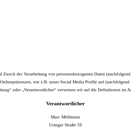
und Zweck der Verarbeitung von personenbezogenen Daten (nachfolgend 
nlinepräsenzen, wie z.B. unser Social Media Profile auf (nachfolgend
eitung“ oder „Verantwortlicher“ verweisen wir auf die Definitionen i
Verantwortlicher
Marc Möllmann
Usinger Straße 59