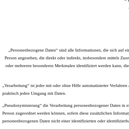
„Personenbezogene Daten“ sind alle Informationen, die sich auf eine
Person angesehen, die direkt oder indirekt, insbesondere mittels 
oder mehreren besonderen Merkmalen identifiziert werden kann, die A
„Verarbeitung“ ist jeder mit oder ohne Hilfe automatisierter Verfah
praktisch jeden Umgang mit Daten.
„Pseudonymisierung“ die Verarbeitung personenbezogener Daten in ei
Person zugeordnet werden können, sofern diese zusätzlichen Informa
personenbezogenen Daten nicht einer identifizierten oder identifizie