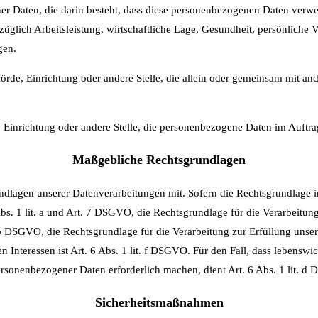
ner Daten, die darin besteht, dass diese personenbezogenen Daten verw
glich Arbeitsleistung, wirtschaftliche Lage, Gesundheit, persönliche Vor
gen.
ehörde, Einrichtung oder andere Stelle, die allein oder gemeinsam mit a
e, Einrichtung oder andere Stelle, die personenbezogene Daten im Auftra
Maßgebliche Rechtsgrundlagen
lagen unserer Datenverarbeitungen mit. Sofern die Rechtsgrundlage in 
bs. 1 lit. a und Art. 7 DSGVO, die Rechtsgrundlage für die Verarbeitun
DSGVO, die Rechtsgrundlage für die Verarbeitung zur Erfüllung unserer
 Interessen ist Art. 6 Abs. 1 lit. f DSGVO. Für den Fall, dass lebenswic
ersonenbezogener Daten erforderlich machen, dient Art. 6 Abs. 1 lit. d
Sicherheitsmaßnahmen