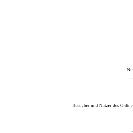
– Nut
–
Besucher und Nutzer des Online
– 