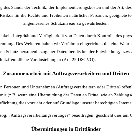
g des Stands der Technik, der Implementierungskosten und der Art, de
 Risikos für die Rechte und Freiheiten natürlicher Personen, geeignet
angemessenes Schutzniveau zu gewährleisten.
eit, Integrität und Verfügbarkeit von Daten durch Kontrolle des physi
 Trennung. Des Weiteren haben wir Verfahren eingerichtet, die eine W
 den Schutz personenbezogener Daten bereits bei der Entwicklung, bzw
chutzfreundliche Voreinstellungen (Art. 25 DSGVO).
Zusammenarbeit mit Auftragsverarbeitern und Dritten
Personen und Unternehmen (Auftragsverarbeitern oder Dritten) offenbar
bnis (z.B. wenn eine Übermittlung der Daten an Dritte, wie an Zahlungsdi
erpflichtung dies vorsieht oder auf Grundlage unserer berechtigten Inter
 sog. „Auftragsverarbeitungsvertrages“ beauftragen, geschieht dies au
Übermittlungen in Drittländer