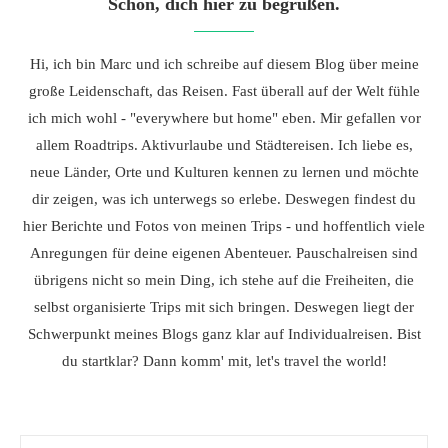
Schön, dich hier zu begrüßen.
Hi, ich bin Marc und ich schreibe auf diesem Blog über meine
große Leidenschaft, das Reisen. Fast überall auf der Welt fühle
ich mich wohl - "everywhere but home" eben. Mir gefallen vor
allem Roadtrips. Aktivurlaube und Städtereisen. Ich liebe es,
neue Länder, Orte und Kulturen kennen zu lernen und möchte
dir zeigen, was ich unterwegs so erlebe. Deswegen findest du
hier Berichte und Fotos von meinen Trips - und hoffentlich viele
Anregungen für deine eigenen Abenteuer. Pauschalreisen sind
übrigens nicht so mein Ding, ich stehe auf die Freiheiten, die
selbst organisierte Trips mit sich bringen. Deswegen liegt der
Schwerpunkt meines Blogs ganz klar auf Individualreisen. Bist
du startklar? Dann komm' mit, let's travel the world!