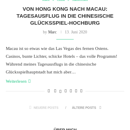
VON HONG KONG NACH MACAU:
TAGESAUSFLUG IN DIE CHINESISCHE
GLÜCKSSPIEL-HOCHBURG
by
Marc
13. Juni 2020
Macau ist so etwas wie das Las Vegas des fernen Ostens.
Casinos, bunte Lichter, schicke Hotels – das volle Programm!
Während meines Tagesausflugs in die chinesische
Glücksspielhauptstadt hat mich aber…
Weiterlesen
NEUERE POSTS
ÄLTERE POSTS