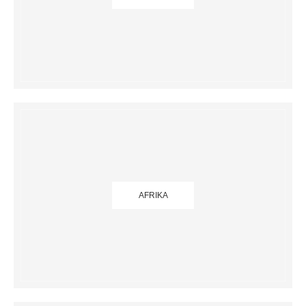
AFRIKA