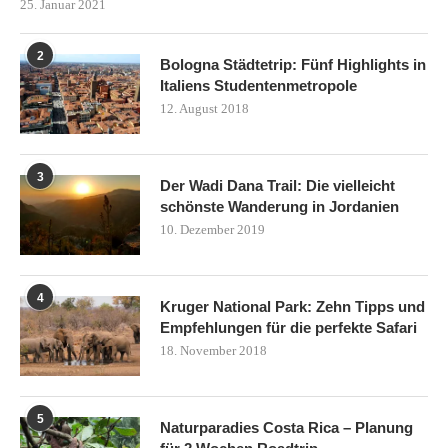
25. Januar 2021
2
Bologna Städtetrip: Fünf Highlights in
Italiens Studentenmetropole
12. August 2018
3
Der Wadi Dana Trail: Die vielleicht
schönste Wanderung in Jordanien
10. Dezember 2019
4
Kruger National Park: Zehn Tipps und
Empfehlungen für die perfekte Safari
18. November 2018
5
Naturparadies Costa Rica – Planung