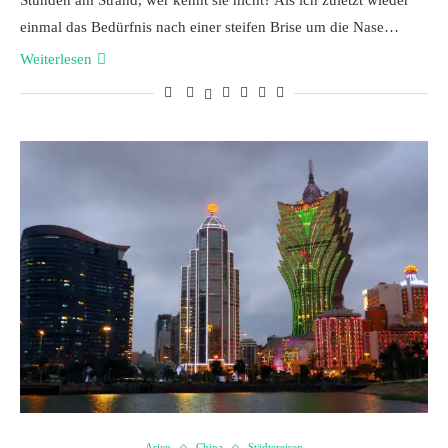
Stunden am Strand, wer kennt sie nicht? Als ich zuletzt wieder
einmal das Bedürfnis nach einer steifen Brise um die Nase…
Weiterlesen
Asien
China
Städtereisen