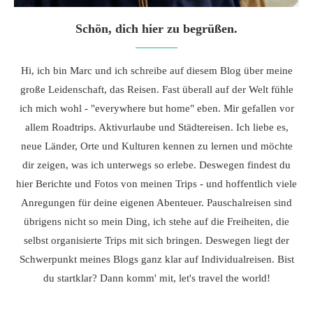
Schön, dich hier zu begrüßen.
Hi, ich bin Marc und ich schreibe auf diesem Blog über meine
große Leidenschaft, das Reisen. Fast überall auf der Welt fühle
ich mich wohl - "everywhere but home" eben. Mir gefallen vor
allem Roadtrips. Aktivurlaube und Städtereisen. Ich liebe es,
neue Länder, Orte und Kulturen kennen zu lernen und möchte
dir zeigen, was ich unterwegs so erlebe. Deswegen findest du
hier Berichte und Fotos von meinen Trips - und hoffentlich viele
Anregungen für deine eigenen Abenteuer. Pauschalreisen sind
übrigens nicht so mein Ding, ich stehe auf die Freiheiten, die
selbst organisierte Trips mit sich bringen. Deswegen liegt der
Schwerpunkt meines Blogs ganz klar auf Individualreisen. Bist
du startklar? Dann komm' mit, let's travel the world!