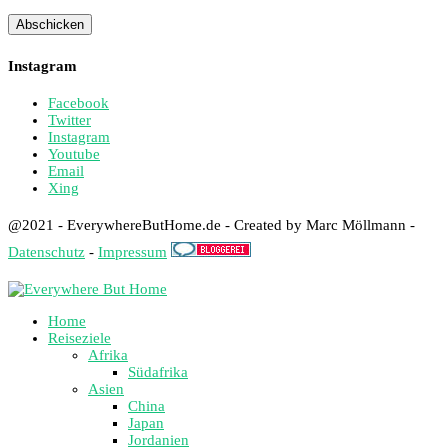
Instagram
Facebook
Twitter
Instagram
Youtube
Email
Xing
@2021 - EverywhereButHome.de - Created by Marc Möllmann -
Datenschutz
-
Impressum
Home
Reiseziele
Afrika
Südafrika
Asien
China
Japan
Jordanien