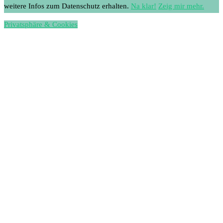
weitere Infos zum Datenschutz erhalten.
Na klar!
Zeig mir mehr.
Privatsphäre & Cookies