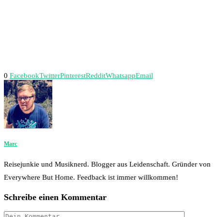
0
Facebook
Twitter
Pinterest
Reddit
Whatsapp
Email
Marc
Reisejunkie und Musiknerd. Blogger aus Leidenschaft. Gründer von
Everywhere But Home. Feedback ist immer willkommen!
Schreibe einen Kommentar