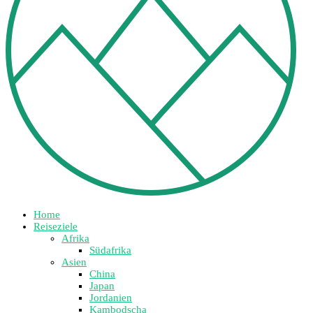
Home
Reiseziele
Afrika
Südafrika
Asien
China
Japan
Jordanien
Kambodscha