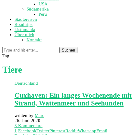
USA
Südamerika
Peru
Städtereisen
Roadtrips
Listomania
Über mich
Kontakt
Suchen
Tag:
Tiere
Deutschland
Cuxhaven: Ein langes Wochenende mit
Strand, Wattenmeer und Seehunden
written by
Marc
26. Juni 2020
3 Kommentare
1
Facebook
Twitter
Pinterest
Reddit
Whatsapp
Email