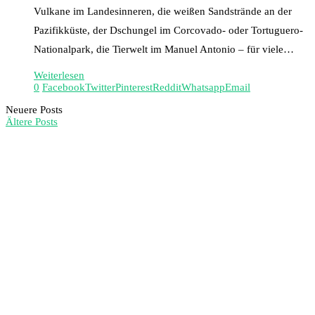
Vulkane im Landesinneren, die weißen Sandstrände an der
Pazifikküste, der Dschungel im Corcovado- oder Tortuguero-
Nationalpark, die Tierwelt im Manuel Antonio – für viele…
Weiterlesen
0
Facebook
Twitter
Pinterest
Reddit
Whatsapp
Email
Neuere Posts
Ältere Posts