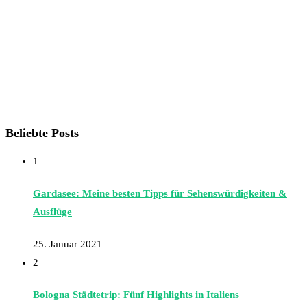
Beliebte Posts
1
Gardasee: Meine besten Tipps für Sehenswürdigkeiten &
Ausflüge
25. Januar 2021
2
Bologna Städtetrip: Fünf Highlights in Italiens