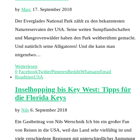
by
Marc
17. September 2018
Der Everglades National Park zählt zu den bekanntesten
Naturreservaten der USA. Seine weiten Sumpflandschaften
und Mangrovenwälder haben den Park weltberühmt gemacht.
Und natürlich seine Alligatoren! Und die kann man
nirgendwo…
Weiterlesen
0
Facebook
Twitter
Pinterest
Reddit
Whatsapp
Email
Roadtrips
USA
Inselhopping bis Key West: Tipps für
die Florida Keys
by
Nils
6. September 2018
Ein Gastbeitrag von Nils Werschnik Ich bin ein großer Fan
von Reisen in die USA, weil das Land sehr vielfältig ist und
viele verschiedene Regionen mit unterschiedlicher Anmutung