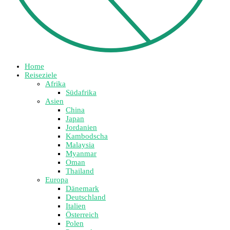
Home
Reiseziele
Afrika
Südafrika
Asien
China
Japan
Jordanien
Kambodscha
Malaysia
Myanmar
Oman
Thailand
Europa
Dänemark
Deutschland
Italien
Österreich
Polen