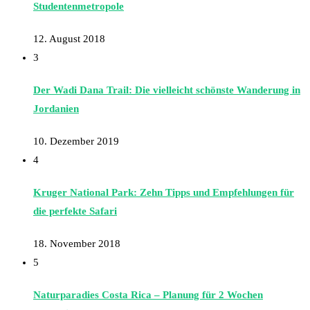
Studentenmetropole
12. August 2018
3
Der Wadi Dana Trail: Die vielleicht schönste Wanderung in
Jordanien
10. Dezember 2019
4
Kruger National Park: Zehn Tipps und Empfehlungen für
die perfekte Safari
18. November 2018
5
Naturparadies Costa Rica – Planung für 2 Wochen