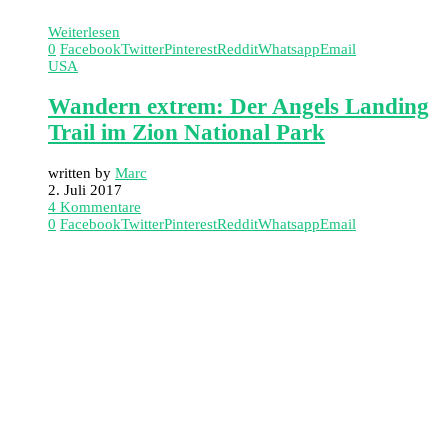
Weiterlesen
0
Facebook
Twitter
Pinterest
Reddit
Whatsapp
Email
USA
Wandern extrem: Der Angels Landing
Trail im Zion National Park
written by
Marc
2. Juli 2017
4 Kommentare
0
Facebook
Twitter
Pinterest
Reddit
Whatsapp
Email