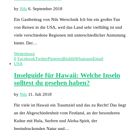
by
Nils
6. September 2018
Ein Gastbeitrag von Nils Werschnik Ich bin ein großer Fan
von Reisen in die USA, weil das Land sehr vielfältig ist und
viele verschiedene Regionen mit unterschiedlicher Anmutung
bietet. Der…
Weiterlesen
0
Facebook
Twitter
Pinterest
Reddit
Whatsapp
Email
USA
Inselguide für Hawaii: Welche Inseln
solltest du gesehen haben?
by
Nils
11. Juli 2018
Für viele ist Hawaii ein Traumziel und das zu Recht! Das liegt
an der Abgeschiedenheit vom Festland, an der besonderen
Kultur mit Hula, Surfern und Aloha-Spirit, der
beeindruckenden Natur und…