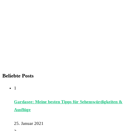
Beliebte Posts
1
Gardasee: Meine besten Tipps für Sehenswürdigkeiten &
Ausflüge
25. Januar 2021