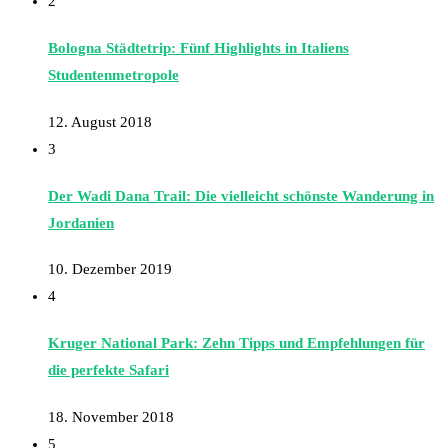
2
Bologna Städtetrip: Fünf Highlights in Italiens
Studentenmetropole
12. August 2018
3
Der Wadi Dana Trail: Die vielleicht schönste Wanderung in
Jordanien
10. Dezember 2019
4
Kruger National Park: Zehn Tipps und Empfehlungen für
die perfekte Safari
18. November 2018
5