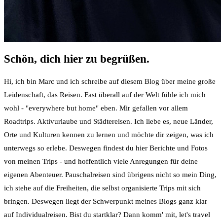
Schön, dich hier zu begrüßen.
Hi, ich bin Marc und ich schreibe auf diesem Blog über meine große
Leidenschaft, das Reisen. Fast überall auf der Welt fühle ich mich
wohl - "everywhere but home" eben. Mir gefallen vor allem
Roadtrips. Aktivurlaube und Städtereisen. Ich liebe es, neue Länder,
Orte und Kulturen kennen zu lernen und möchte dir zeigen, was ich
unterwegs so erlebe. Deswegen findest du hier Berichte und Fotos
von meinen Trips - und hoffentlich viele Anregungen für deine
eigenen Abenteuer. Pauschalreisen sind übrigens nicht so mein Ding,
ich stehe auf die Freiheiten, die selbst organisierte Trips mit sich
bringen. Deswegen liegt der Schwerpunkt meines Blogs ganz klar
auf Individualreisen. Bist du startklar? Dann komm' mit, let's travel