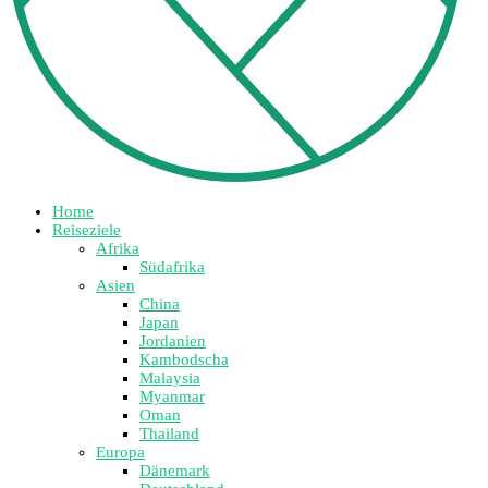
Home
Reiseziele
Afrika
Südafrika
Asien
China
Japan
Jordanien
Kambodscha
Malaysia
Myanmar
Oman
Thailand
Europa
Dänemark