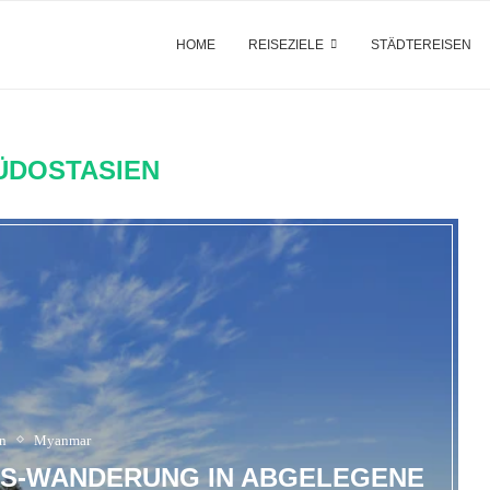
HOME
REISEZIELE
STÄDTEREISEN
ÜDOSTASIEN
n
Myanmar
ES-WANDERUNG IN ABGELEGENE