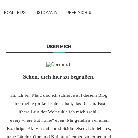
ROADTRIPS
LISTOMANIA
ÜBER MICH
ÜBER MICH
Schön, dich hier zu begrüßen.
Hi, ich bin Marc und ich schreibe auf diesem Blog
über meine große Leidenschaft, das Reisen. Fast
überall auf der Welt fühle ich mich wohl -
"everywhere but home" eben. Mir gefallen vor allem
Roadtrips. Aktivurlaube und Städtereisen. Ich liebe es,
neue Länder, Orte und Kulturen kennen zu lernen und