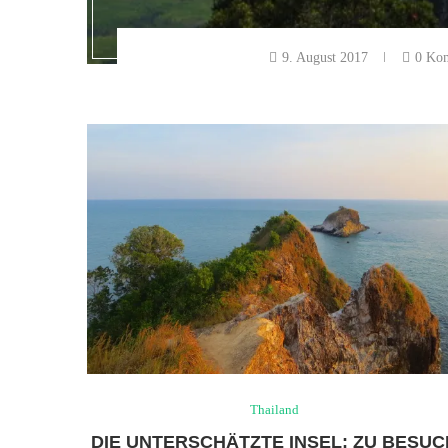
9. August 2017
0 Ko
Thailand
DIE UNTERSCHÄTZTE INSEL: ZU BESUC