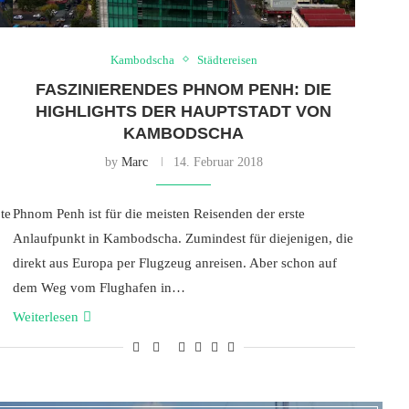
Kambodscha
Städtereisen
FASZINIERENDES PHNOM PENH: DIE
HIGHLIGHTS DER HAUPTSTADT VON
KAMBODSCHA
by
Marc
14. Februar 2018
te
Phnom Penh ist für die meisten Reisenden der erste
Anlaufpunkt in Kambodscha. Zumindest für diejenigen, die
direkt aus Europa per Flugzeug anreisen. Aber schon auf
dem Weg vom Flughafen in…
Weiterlesen