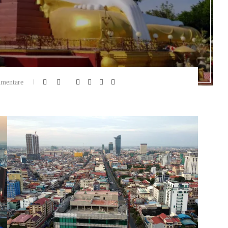
mentare