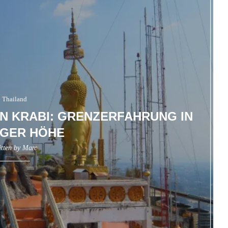
Thailand
IN KRABI: GRENZERFAHRUNG IN
IGER HÖHE
itten by
Marc