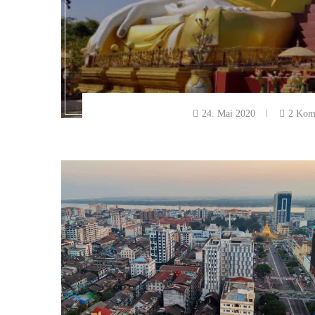
24. Mai 2020
2 Kom