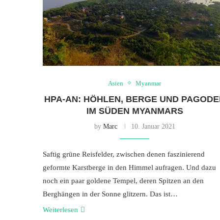
Asien
Myanmar
HPA-AN: HÖHLEN, BERGE UND PAGODE
IM SÜDEN MYANMARS
by
Marc
10. Januar 2021
Saftig grüne Reisfelder, zwischen denen faszinierend
geformte Karstberge in den Himmel aufragen. Und dazu
noch ein paar goldene Tempel, deren Spitzen an den
Berghängen in der Sonne glitzern. Das ist…
Weiterlesen