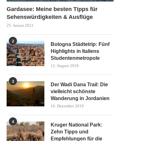
Gardasee: Meine besten Tipps für
Sehenswürdigkeiten & Ausflüge
25. Januar 2021
2
Bologna Städtetrip: Fünf
Highlights in Italiens
Studentenmetropole
12. August 2018
3
Der Wadi Dana Trail: Die
vielleicht schönste
Wanderung in Jordanien
10. Dezember 2019
4
Kruger National Park:
Zehn Tipps und
Empfehlungen für die