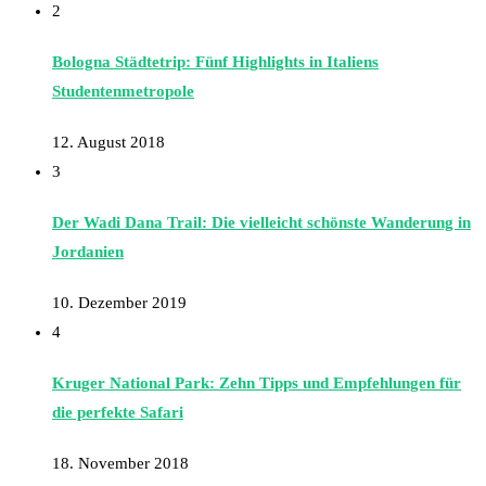
2
Bologna Städtetrip: Fünf Highlights in Italiens
Studentenmetropole
12. August 2018
3
Der Wadi Dana Trail: Die vielleicht schönste Wanderung in
Jordanien
10. Dezember 2019
4
Kruger National Park: Zehn Tipps und Empfehlungen für
die perfekte Safari
18. November 2018