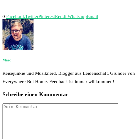
0
Facebook
Twitter
Pinterest
Reddit
Whatsapp
Email
Marc
Reisejunkie und Musiknerd. Blogger aus Leidenschaft. Gründer von
Everywhere But Home. Feedback ist immer willkommen!
Schreibe einen Kommentar