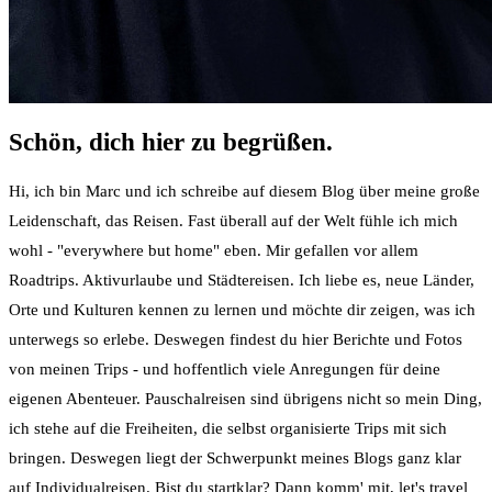
Schön, dich hier zu begrüßen.
Hi, ich bin Marc und ich schreibe auf diesem Blog über meine große
Leidenschaft, das Reisen. Fast überall auf der Welt fühle ich mich
wohl - "everywhere but home" eben. Mir gefallen vor allem
Roadtrips. Aktivurlaube und Städtereisen. Ich liebe es, neue Länder,
Orte und Kulturen kennen zu lernen und möchte dir zeigen, was ich
unterwegs so erlebe. Deswegen findest du hier Berichte und Fotos
von meinen Trips - und hoffentlich viele Anregungen für deine
eigenen Abenteuer. Pauschalreisen sind übrigens nicht so mein Ding,
ich stehe auf die Freiheiten, die selbst organisierte Trips mit sich
bringen. Deswegen liegt der Schwerpunkt meines Blogs ganz klar
auf Individualreisen. Bist du startklar? Dann komm' mit, let's travel