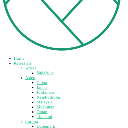
Home
Reiseziele
Afrika
Südafrika
Asien
China
Japan
Jordanien
Kambodscha
Malaysia
Myanmar
Oman
Thailand
Europa
Dänemark