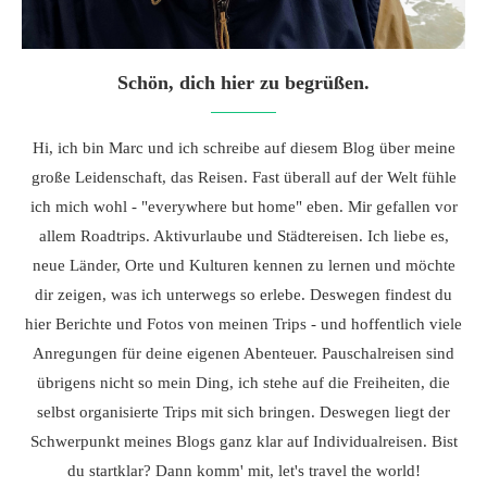
Schön, dich hier zu begrüßen.
Hi, ich bin Marc und ich schreibe auf diesem Blog über meine
große Leidenschaft, das Reisen. Fast überall auf der Welt fühle
ich mich wohl - "everywhere but home" eben. Mir gefallen vor
allem Roadtrips. Aktivurlaube und Städtereisen. Ich liebe es,
neue Länder, Orte und Kulturen kennen zu lernen und möchte
dir zeigen, was ich unterwegs so erlebe. Deswegen findest du
hier Berichte und Fotos von meinen Trips - und hoffentlich viele
Anregungen für deine eigenen Abenteuer. Pauschalreisen sind
übrigens nicht so mein Ding, ich stehe auf die Freiheiten, die
selbst organisierte Trips mit sich bringen. Deswegen liegt der
Schwerpunkt meines Blogs ganz klar auf Individualreisen. Bist
du startklar? Dann komm' mit, let's travel the world!