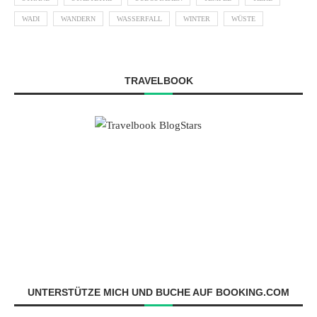
WADI
WANDERN
WASSERFALL
WINTER
WÜSTE
TRAVELBOOK
UNTERSTÜTZE MICH UND BUCHE AUF BOOKING.COM