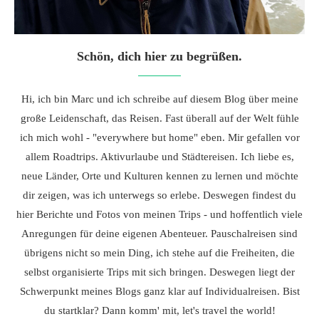
Schön, dich hier zu begrüßen.
Hi, ich bin Marc und ich schreibe auf diesem Blog über meine
große Leidenschaft, das Reisen. Fast überall auf der Welt fühle
ich mich wohl - "everywhere but home" eben. Mir gefallen vor
allem Roadtrips. Aktivurlaube und Städtereisen. Ich liebe es,
neue Länder, Orte und Kulturen kennen zu lernen und möchte
dir zeigen, was ich unterwegs so erlebe. Deswegen findest du
hier Berichte und Fotos von meinen Trips - und hoffentlich viele
Anregungen für deine eigenen Abenteuer. Pauschalreisen sind
übrigens nicht so mein Ding, ich stehe auf die Freiheiten, die
selbst organisierte Trips mit sich bringen. Deswegen liegt der
Schwerpunkt meines Blogs ganz klar auf Individualreisen. Bist
du startklar? Dann komm' mit, let's travel the world!