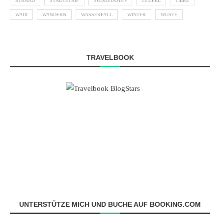
STRAND
STÄDTETRIP
SÜDOSTASIEN
TEMPEL
TIERE
WADI
WANDERN
WASSERFALL
WINTER
WÜSTE
TRAVELBOOK
UNTERSTÜTZE MICH UND BUCHE AUF BOOKING.COM