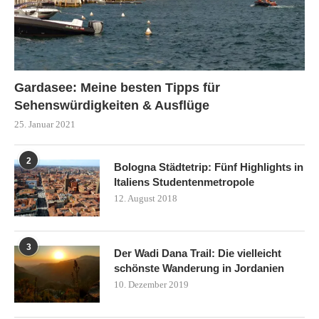
Gardasee: Meine besten Tipps für
Sehenswürdigkeiten & Ausflüge
25. Januar 2021
2
Bologna Städtetrip: Fünf Highlights in
Italiens Studentenmetropole
12. August 2018
3
Der Wadi Dana Trail: Die vielleicht
schönste Wanderung in Jordanien
10. Dezember 2019