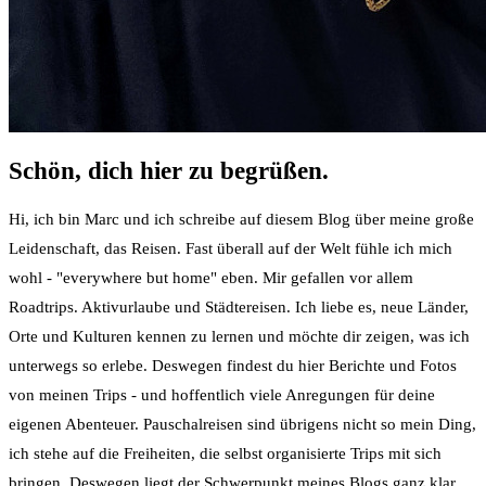
Schön, dich hier zu begrüßen.
Hi, ich bin Marc und ich schreibe auf diesem Blog über meine große
Leidenschaft, das Reisen. Fast überall auf der Welt fühle ich mich
wohl - "everywhere but home" eben. Mir gefallen vor allem
Roadtrips. Aktivurlaube und Städtereisen. Ich liebe es, neue Länder,
Orte und Kulturen kennen zu lernen und möchte dir zeigen, was ich
unterwegs so erlebe. Deswegen findest du hier Berichte und Fotos
von meinen Trips - und hoffentlich viele Anregungen für deine
eigenen Abenteuer. Pauschalreisen sind übrigens nicht so mein Ding,
ich stehe auf die Freiheiten, die selbst organisierte Trips mit sich
bringen. Deswegen liegt der Schwerpunkt meines Blogs ganz klar