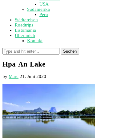
USA
Südamerika
Peru
Städtereisen
Roadtrips
Listomania
Über mich
Kontakt
Suchen
Hpa-An-Lake
by
Marc
21. Juni 2020