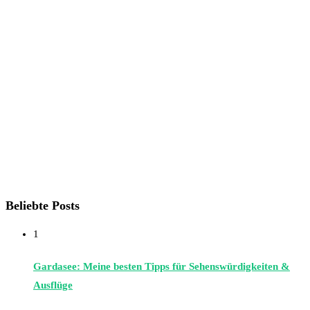
Beliebte Posts
1
Gardasee: Meine besten Tipps für Sehenswürdigkeiten &
Ausflüge