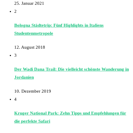
25. Januar 2021
2
Bologna Städtetrip: Fünf Highlights in Italiens
Studentenmetropole
12. August 2018
3
Der Wadi Dana Trail: Die vielleicht schönste Wanderung in
Jordanien
10. Dezember 2019
4
Kruger National Park: Zehn Tipps und Empfehlungen für
die perfekte Safari