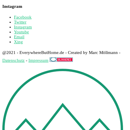
Instagram
Facebook
Twitter
Instagram
Youtube
Email
Xing
@2021 - EverywhereButHome.de - Created by Marc Möllmann -
Datenschutz
-
Impressum