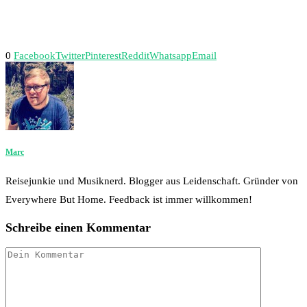
0
Facebook
Twitter
Pinterest
Reddit
Whatsapp
Email
Marc
Reisejunkie und Musiknerd. Blogger aus Leidenschaft. Gründer von
Everywhere But Home. Feedback ist immer willkommen!
Schreibe einen Kommentar