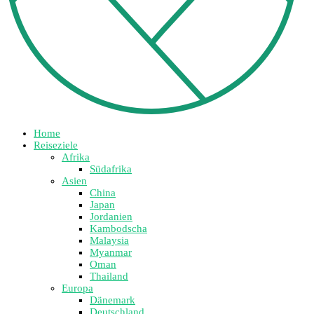
Home
Reiseziele
Afrika
Südafrika
Asien
China
Japan
Jordanien
Kambodscha
Malaysia
Myanmar
Oman
Thailand
Europa
Dänemark
Deutschland