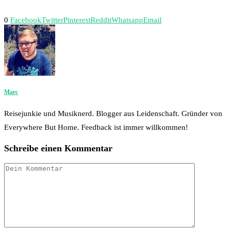
0
Facebook
Twitter
Pinterest
Reddit
Whatsapp
Email
Marc
Reisejunkie und Musiknerd. Blogger aus Leidenschaft. Gründer von
Everywhere But Home. Feedback ist immer willkommen!
Schreibe einen Kommentar