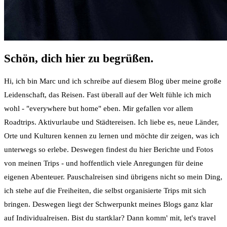
Schön, dich hier zu begrüßen.
Hi, ich bin Marc und ich schreibe auf diesem Blog über meine große
Leidenschaft, das Reisen. Fast überall auf der Welt fühle ich mich
wohl - "everywhere but home" eben. Mir gefallen vor allem
Roadtrips. Aktivurlaube und Städtereisen. Ich liebe es, neue Länder,
Orte und Kulturen kennen zu lernen und möchte dir zeigen, was ich
unterwegs so erlebe. Deswegen findest du hier Berichte und Fotos
von meinen Trips - und hoffentlich viele Anregungen für deine
eigenen Abenteuer. Pauschalreisen sind übrigens nicht so mein Ding,
ich stehe auf die Freiheiten, die selbst organisierte Trips mit sich
bringen. Deswegen liegt der Schwerpunkt meines Blogs ganz klar
auf Individualreisen. Bist du startklar? Dann komm' mit, let's travel