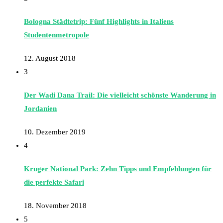
Bologna Städtetrip: Fünf Highlights in Italiens
Studentenmetropole
12. August 2018
3
Der Wadi Dana Trail: Die vielleicht schönste Wanderung in
Jordanien
10. Dezember 2019
4
Kruger National Park: Zehn Tipps und Empfehlungen für
die perfekte Safari
18. November 2018
5