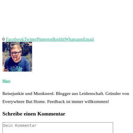
0
Facebook
Twitter
Pinterest
Reddit
Whatsapp
Email
Marc
Reisejunkie und Musiknerd. Blogger aus Leidenschaft. Gründer von
Everywhere But Home. Feedback ist immer willkommen!
Schreibe einen Kommentar