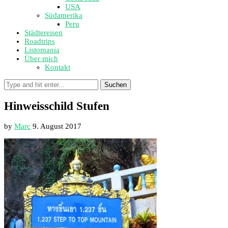
USA
Südamerika
Peru
Städtereisen
Roadtrips
Listomania
Über mich
Kontakt
Suchen
Hinweisschild Stufen
by
Marc
9. August 2017