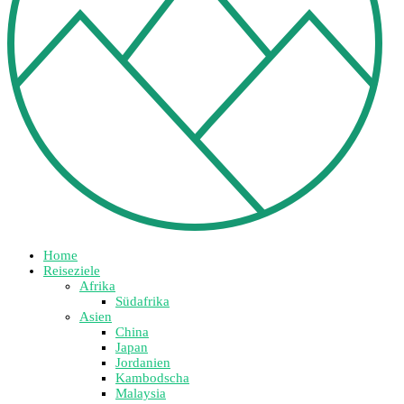
Home
Reiseziele
Afrika
Südafrika
Asien
China
Japan
Jordanien
Kambodscha
Malaysia