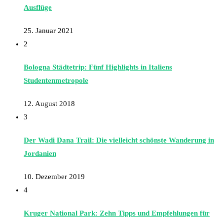
Ausflüge
25. Januar 2021
2
Bologna Städtetrip: Fünf Highlights in Italiens
Studentenmetropole
12. August 2018
3
Der Wadi Dana Trail: Die vielleicht schönste Wanderung in
Jordanien
10. Dezember 2019
4
Kruger National Park: Zehn Tipps und Empfehlungen für