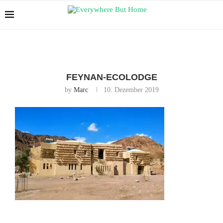
FEYNAN-ECOLODGE
by
Marc
10. Dezember 2019