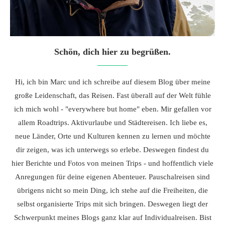
Schön, dich hier zu begrüßen.
Hi, ich bin Marc und ich schreibe auf diesem Blog über meine
große Leidenschaft, das Reisen. Fast überall auf der Welt fühle
ich mich wohl - "everywhere but home" eben. Mir gefallen vor
allem Roadtrips. Aktivurlaube und Städtereisen. Ich liebe es,
neue Länder, Orte und Kulturen kennen zu lernen und möchte
dir zeigen, was ich unterwegs so erlebe. Deswegen findest du
hier Berichte und Fotos von meinen Trips - und hoffentlich viele
Anregungen für deine eigenen Abenteuer. Pauschalreisen sind
übrigens nicht so mein Ding, ich stehe auf die Freiheiten, die
selbst organisierte Trips mit sich bringen. Deswegen liegt der
Schwerpunkt meines Blogs ganz klar auf Individualreisen. Bist