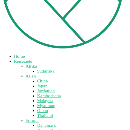
Home
Reiseziele
Afrika
Südafrika
Asien
China
Japan
Jordanien
Kambodscha
Malaysia
Myanmar
Oman
Thailand
Europa
Dänemark