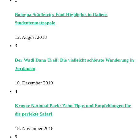
2
Bologna Städtetrip: Fünf Highlights in Italiens
Studentenmetropole
12. August 2018
3
Der Wadi Dana Trail: Die vielleicht schönste Wanderung in
Jordanien
10. Dezember 2019
4
Kruger National Park: Zehn Tipps und Empfehlungen für
die perfekte Safari
18. November 2018
5