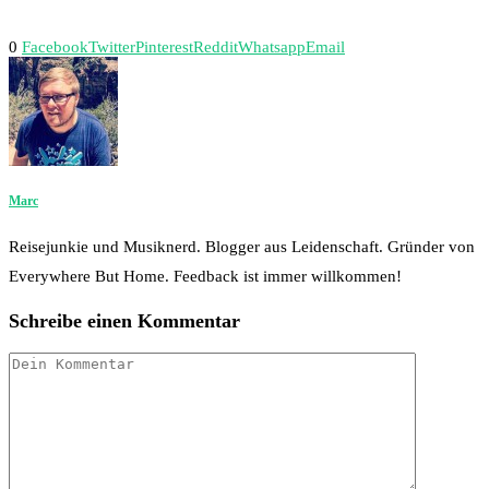
0
Facebook
Twitter
Pinterest
Reddit
Whatsapp
Email
Marc
Reisejunkie und Musiknerd. Blogger aus Leidenschaft. Gründer von
Everywhere But Home. Feedback ist immer willkommen!
Schreibe einen Kommentar