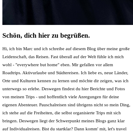
Schön, dich hier zu begrüßen.
Hi, ich bin Marc und ich schreibe auf diesem Blog über meine große
Leidenschaft, das Reisen. Fast überall auf der Welt fühle ich mich
wohl - "everywhere but home" eben. Mir gefallen vor allem
Roadtrips. Aktivurlaube und Städtereisen. Ich liebe es, neue Länder,
Orte und Kulturen kennen zu lernen und möchte dir zeigen, was ich
unterwegs so erlebe. Deswegen findest du hier Berichte und Fotos
von meinen Trips - und hoffentlich viele Anregungen für deine
eigenen Abenteuer. Pauschalreisen sind übrigens nicht so mein Ding,
ich stehe auf die Freiheiten, die selbst organisierte Trips mit sich
bringen. Deswegen liegt der Schwerpunkt meines Blogs ganz klar
auf Individualreisen. Bist du startklar? Dann komm' mit, let's travel