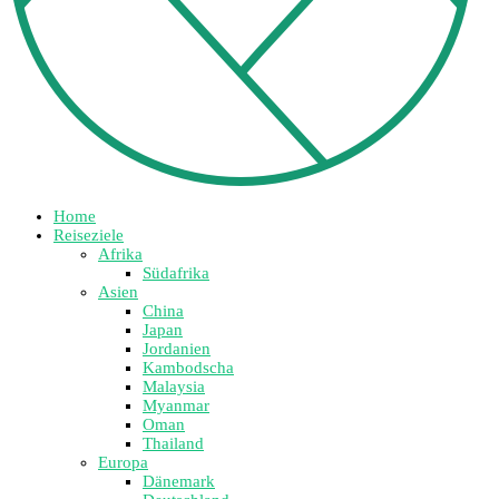
Home
Reiseziele
Afrika
Südafrika
Asien
China
Japan
Jordanien
Kambodscha
Malaysia
Myanmar
Oman
Thailand
Europa
Dänemark