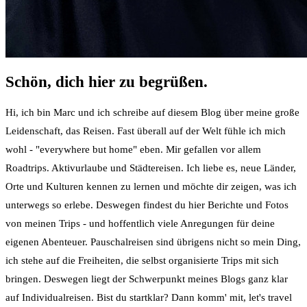
Schön, dich hier zu begrüßen.
Hi, ich bin Marc und ich schreibe auf diesem Blog über meine große
Leidenschaft, das Reisen. Fast überall auf der Welt fühle ich mich
wohl - "everywhere but home" eben. Mir gefallen vor allem
Roadtrips. Aktivurlaube und Städtereisen. Ich liebe es, neue Länder,
Orte und Kulturen kennen zu lernen und möchte dir zeigen, was ich
unterwegs so erlebe. Deswegen findest du hier Berichte und Fotos
von meinen Trips - und hoffentlich viele Anregungen für deine
eigenen Abenteuer. Pauschalreisen sind übrigens nicht so mein Ding,
ich stehe auf die Freiheiten, die selbst organisierte Trips mit sich
bringen. Deswegen liegt der Schwerpunkt meines Blogs ganz klar
auf Individualreisen. Bist du startklar? Dann komm' mit, let's travel