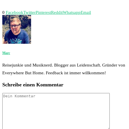
0
Facebook
Twitter
Pinterest
Reddit
Whatsapp
Email
Marc
Reisejunkie und Musiknerd. Blogger aus Leidenschaft. Gründer von
Everywhere But Home. Feedback ist immer willkommen!
Schreibe einen Kommentar