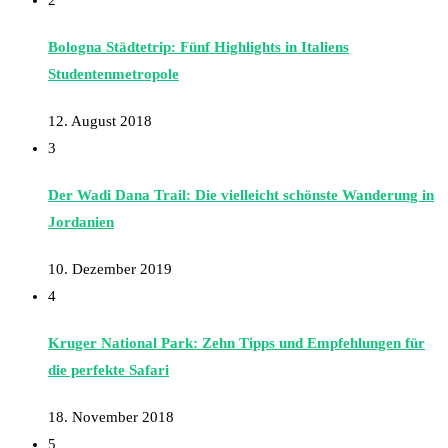
2
Bologna Städtetrip: Fünf Highlights in Italiens
Studentenmetropole
12. August 2018
3
Der Wadi Dana Trail: Die vielleicht schönste Wanderung in
Jordanien
10. Dezember 2019
4
Kruger National Park: Zehn Tipps und Empfehlungen für
die perfekte Safari
18. November 2018
5