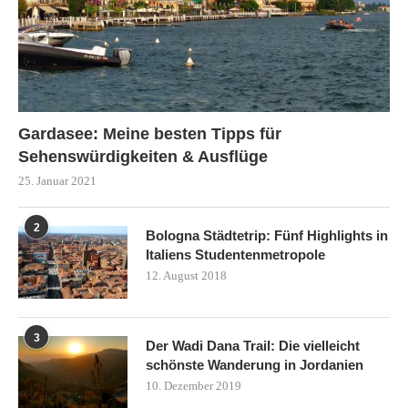
Gardasee: Meine besten Tipps für
Sehenswürdigkeiten & Ausflüge
25. Januar 2021
2
Bologna Städtetrip: Fünf Highlights in
Italiens Studentenmetropole
12. August 2018
3
Der Wadi Dana Trail: Die vielleicht
schönste Wanderung in Jordanien
10. Dezember 2019