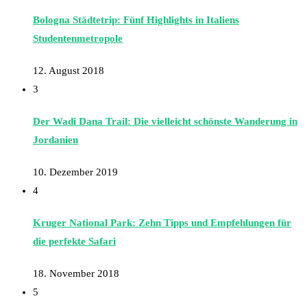
Bologna Städtetrip: Fünf Highlights in Italiens
Studentenmetropole
12. August 2018
3
Der Wadi Dana Trail: Die vielleicht schönste Wanderung in
Jordanien
10. Dezember 2019
4
Kruger National Park: Zehn Tipps und Empfehlungen für
die perfekte Safari
18. November 2018
5