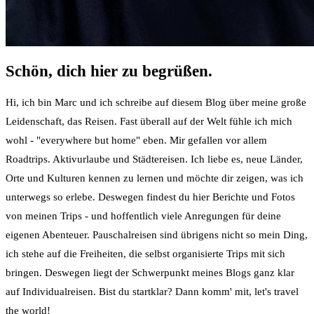
Schön, dich hier zu begrüßen.
Hi, ich bin Marc und ich schreibe auf diesem Blog über meine große
Leidenschaft, das Reisen. Fast überall auf der Welt fühle ich mich
wohl - "everywhere but home" eben. Mir gefallen vor allem
Roadtrips. Aktivurlaube und Städtereisen. Ich liebe es, neue Länder,
Orte und Kulturen kennen zu lernen und möchte dir zeigen, was ich
unterwegs so erlebe. Deswegen findest du hier Berichte und Fotos
von meinen Trips - und hoffentlich viele Anregungen für deine
eigenen Abenteuer. Pauschalreisen sind übrigens nicht so mein Ding,
ich stehe auf die Freiheiten, die selbst organisierte Trips mit sich
bringen. Deswegen liegt der Schwerpunkt meines Blogs ganz klar
auf Individualreisen. Bist du startklar? Dann komm' mit, let's travel
the world!