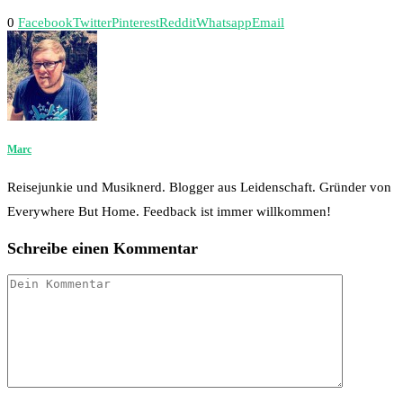
0
Facebook
Twitter
Pinterest
Reddit
Whatsapp
Email
Marc
Reisejunkie und Musiknerd. Blogger aus Leidenschaft. Gründer von
Everywhere But Home. Feedback ist immer willkommen!
Schreibe einen Kommentar