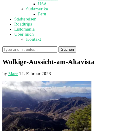
USA
Südamerika
Peru
Städtereisen
Roadtrips
Listomania
Über mich
Kontakt
Suchen
Wolkige-Aussicht-am-Altavista
by
Marc
12. Februar 2023