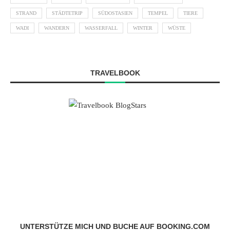
STRAND
STÄDTETRIP
SÜDOSTASIEN
TEMPEL
TIERE
WADI
WANDERN
WASSERFALL
WINTER
WÜSTE
TRAVELBOOK
UNTERSTÜTZE MICH UND BUCHE AUF BOOKING.COM