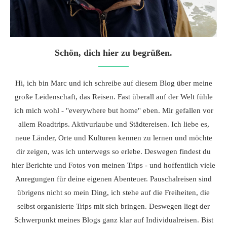
Schön, dich hier zu begrüßen.
Hi, ich bin Marc und ich schreibe auf diesem Blog über meine
große Leidenschaft, das Reisen. Fast überall auf der Welt fühle
ich mich wohl - "everywhere but home" eben. Mir gefallen vor
allem Roadtrips. Aktivurlaube und Städtereisen. Ich liebe es,
neue Länder, Orte und Kulturen kennen zu lernen und möchte
dir zeigen, was ich unterwegs so erlebe. Deswegen findest du
hier Berichte und Fotos von meinen Trips - und hoffentlich viele
Anregungen für deine eigenen Abenteuer. Pauschalreisen sind
übrigens nicht so mein Ding, ich stehe auf die Freiheiten, die
selbst organisierte Trips mit sich bringen. Deswegen liegt der
Schwerpunkt meines Blogs ganz klar auf Individualreisen. Bist