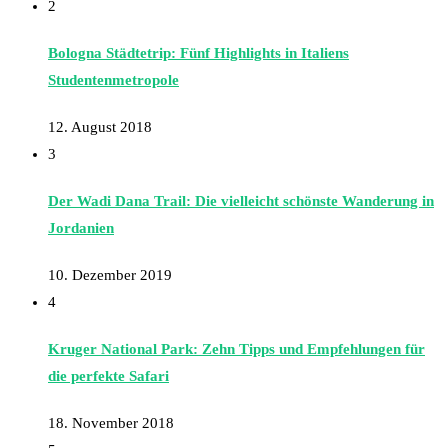
2
Bologna Städtetrip: Fünf Highlights in Italiens
Studentenmetropole
12. August 2018
3
Der Wadi Dana Trail: Die vielleicht schönste Wanderung in
Jordanien
10. Dezember 2019
4
Kruger National Park: Zehn Tipps und Empfehlungen für
die perfekte Safari
18. November 2018