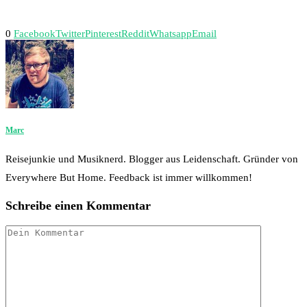
0
Facebook
Twitter
Pinterest
Reddit
Whatsapp
Email
Marc
Reisejunkie und Musiknerd. Blogger aus Leidenschaft. Gründer von
Everywhere But Home. Feedback ist immer willkommen!
Schreibe einen Kommentar