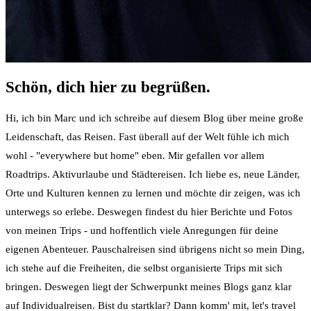
Schön, dich hier zu begrüßen.
Hi, ich bin Marc und ich schreibe auf diesem Blog über meine große
Leidenschaft, das Reisen. Fast überall auf der Welt fühle ich mich
wohl - "everywhere but home" eben. Mir gefallen vor allem
Roadtrips. Aktivurlaube und Städtereisen. Ich liebe es, neue Länder,
Orte und Kulturen kennen zu lernen und möchte dir zeigen, was ich
unterwegs so erlebe. Deswegen findest du hier Berichte und Fotos
von meinen Trips - und hoffentlich viele Anregungen für deine
eigenen Abenteuer. Pauschalreisen sind übrigens nicht so mein Ding,
ich stehe auf die Freiheiten, die selbst organisierte Trips mit sich
bringen. Deswegen liegt der Schwerpunkt meines Blogs ganz klar
auf Individualreisen. Bist du startklar? Dann komm' mit, let's travel