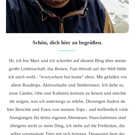
Schön, dich hier zu begrüßen.
Hi, ich bin Marc und ich schreibe auf diesem Blog über meine
große Leidenschaft, das Reisen. Fast überall auf der Welt fühle
ich mich wohl - "everywhere but home" eben. Mir gefallen vor
allem Roadtrips. Aktivurlaube und Städtereisen. Ich liebe es,
neue Länder, Orte und Kulturen kennen zu lernen und möchte
dir zeigen, was ich unterwegs so erlebe. Deswegen findest du
hier Berichte und Fotos von meinen Trips - und hoffentlich viele
Anregungen für deine eigenen Abenteuer. Pauschalreisen sind
übrigens nicht so mein Ding, ich stehe auf die Freiheiten, die
selbst organisierte Trips mit sich bringen. Deswegen liegt der