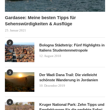
Gardasee: Meine besten Tipps für
Sehenswürdigkeiten & Ausflüge
25. Januar 2021
2
Bologna Städtetrip: Fünf Highlights in
Italiens Studentenmetropole
12. August 2018
3
Der Wadi Dana Trail: Die vielleicht
schönste Wanderung in Jordanien
10. Dezember 2019
4
Kruger National Park: Zehn Tipps und
Empfehlungen für die perfekte Safari