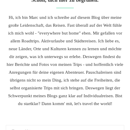
Schön, dich hier zu begrüßen.
Hi, ich bin Marc und ich schreibe auf diesem Blog über meine
große Leidenschaft, das Reisen. Fast überall auf der Welt fühle
ich mich wohl - "everywhere but home" eben. Mir gefallen vor
allem Roadtrips. Aktivurlaube und Städtereisen. Ich liebe es,
neue Länder, Orte und Kulturen kennen zu lernen und möchte
dir zeigen, was ich unterwegs so erlebe. Deswegen findest du
hier Berichte und Fotos von meinen Trips - und hoffentlich viele
Anregungen für deine eigenen Abenteuer. Pauschalreisen sind
übrigens nicht so mein Ding, ich stehe auf die Freiheiten, die
selbst organisierte Trips mit sich bringen. Deswegen liegt der
Schwerpunkt meines Blogs ganz klar auf Individualreisen. Bist
du startklar? Dann komm' mit, let's travel the world!