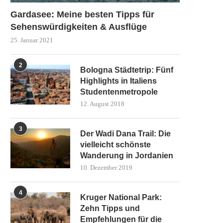
Gardasee: Meine besten Tipps für
Sehenswürdigkeiten & Ausflüge
25. Januar 2021
2
Bologna Städtetrip: Fünf
Highlights in Italiens
Studentenmetropole
12. August 2018
3
Der Wadi Dana Trail: Die
vielleicht schönste
Wanderung in Jordanien
10. Dezember 2019
4
Kruger National Park:
Zehn Tipps und
Empfehlungen für die