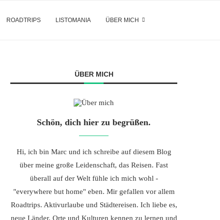
ROADTRIPS
LISTOMANIA
ÜBER MICH
ÜBER MICH
Schön, dich hier zu begrüßen.
Hi, ich bin Marc und ich schreibe auf diesem Blog
über meine große Leidenschaft, das Reisen. Fast
überall auf der Welt fühle ich mich wohl -
"everywhere but home" eben. Mir gefallen vor allem
Roadtrips. Aktivurlaube und Städtereisen. Ich liebe es,
neue Länder, Orte und Kulturen kennen zu lernen und