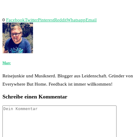
0
Facebook
Twitter
Pinterest
Reddit
Whatsapp
Email
Marc
Reisejunkie und Musiknerd. Blogger aus Leidenschaft. Gründer von
Everywhere But Home. Feedback ist immer willkommen!
Schreibe einen Kommentar