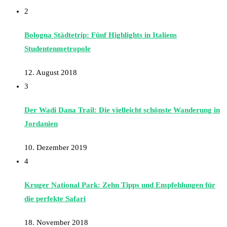
2
Bologna Städtetrip: Fünf Highlights in Italiens
Studentenmetropole
12. August 2018
3
Der Wadi Dana Trail: Die vielleicht schönste Wanderung in
Jordanien
10. Dezember 2019
4
Kruger National Park: Zehn Tipps und Empfehlungen für
die perfekte Safari
18. November 2018