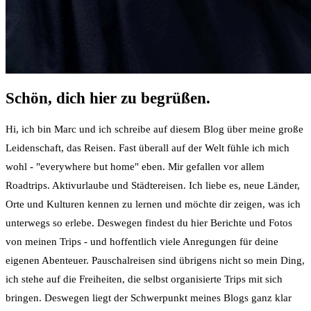
Schön, dich hier zu begrüßen.
Hi, ich bin Marc und ich schreibe auf diesem Blog über meine große
Leidenschaft, das Reisen. Fast überall auf der Welt fühle ich mich
wohl - "everywhere but home" eben. Mir gefallen vor allem
Roadtrips. Aktivurlaube und Städtereisen. Ich liebe es, neue Länder,
Orte und Kulturen kennen zu lernen und möchte dir zeigen, was ich
unterwegs so erlebe. Deswegen findest du hier Berichte und Fotos
von meinen Trips - und hoffentlich viele Anregungen für deine
eigenen Abenteuer. Pauschalreisen sind übrigens nicht so mein Ding,
ich stehe auf die Freiheiten, die selbst organisierte Trips mit sich
bringen. Deswegen liegt der Schwerpunkt meines Blogs ganz klar