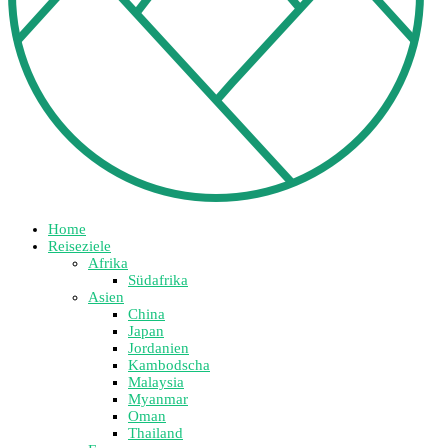
Home
Reiseziele
Afrika
Südafrika
Asien
China
Japan
Jordanien
Kambodscha
Malaysia
Myanmar
Oman
Thailand