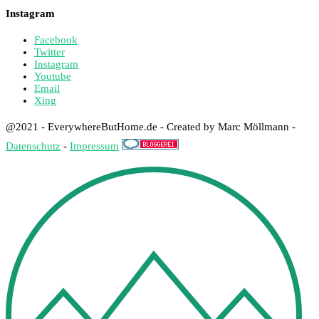
Instagram
Facebook
Twitter
Instagram
Youtube
Email
Xing
@2021 - EverywhereButHome.de - Created by Marc Möllmann -
Datenschutz
-
Impressum