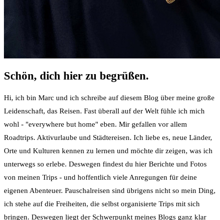
Schön, dich hier zu begrüßen.
Hi, ich bin Marc und ich schreibe auf diesem Blog über meine große
Leidenschaft, das Reisen. Fast überall auf der Welt fühle ich mich
wohl - "everywhere but home" eben. Mir gefallen vor allem
Roadtrips. Aktivurlaube und Städtereisen. Ich liebe es, neue Länder,
Orte und Kulturen kennen zu lernen und möchte dir zeigen, was ich
unterwegs so erlebe. Deswegen findest du hier Berichte und Fotos
von meinen Trips - und hoffentlich viele Anregungen für deine
eigenen Abenteuer. Pauschalreisen sind übrigens nicht so mein Ding,
ich stehe auf die Freiheiten, die selbst organisierte Trips mit sich
bringen. Deswegen liegt der Schwerpunkt meines Blogs ganz klar