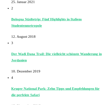
25. Januar 2021
2
Bologna Städtetrip: Fünf Highlights in Italiens
Studentenmetropole
12. August 2018
3
Der Wadi Dana Trail: Die vielleicht schönste Wanderung in
Jordanien
10. Dezember 2019
4
Kruger National Park: Zehn Tipps und Empfehlungen für
die perfekte Safari