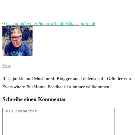
0
Facebook
Twitter
Pinterest
Reddit
Whatsapp
Email
Marc
Reisejunkie und Musiknerd. Blogger aus Leidenschaft. Gründer von
Everywhere But Home. Feedback ist immer willkommen!
Schreibe einen Kommentar