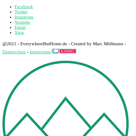
Facebook
Twitter
Instagram
Youtube
Email
Xing
@2021 - EverywhereButHome.de - Created by Marc Möllmann -
Datenschutz
-
Impressum