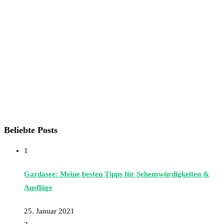
Beliebte Posts
1
Gardasee: Meine besten Tipps für Sehenswürdigkeiten &
Ausflüge
25. Januar 2021