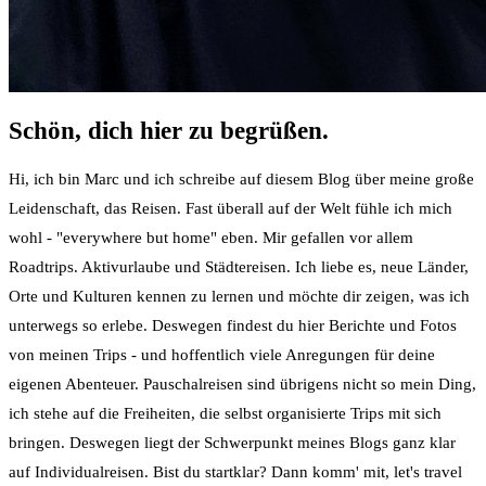
Schön, dich hier zu begrüßen.
Hi, ich bin Marc und ich schreibe auf diesem Blog über meine große
Leidenschaft, das Reisen. Fast überall auf der Welt fühle ich mich
wohl - "everywhere but home" eben. Mir gefallen vor allem
Roadtrips. Aktivurlaube und Städtereisen. Ich liebe es, neue Länder,
Orte und Kulturen kennen zu lernen und möchte dir zeigen, was ich
unterwegs so erlebe. Deswegen findest du hier Berichte und Fotos
von meinen Trips - und hoffentlich viele Anregungen für deine
eigenen Abenteuer. Pauschalreisen sind übrigens nicht so mein Ding,
ich stehe auf die Freiheiten, die selbst organisierte Trips mit sich
bringen. Deswegen liegt der Schwerpunkt meines Blogs ganz klar
auf Individualreisen. Bist du startklar? Dann komm' mit, let's travel