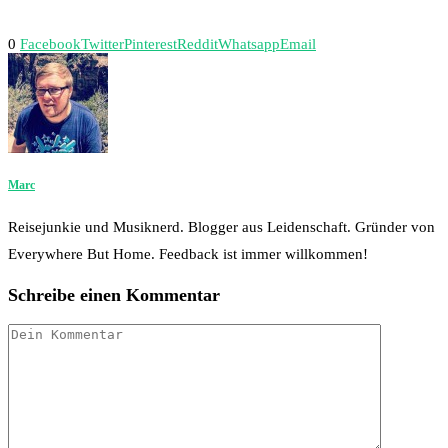
0
Facebook
Twitter
Pinterest
Reddit
Whatsapp
Email
Marc
Reisejunkie und Musiknerd. Blogger aus Leidenschaft. Gründer von
Everywhere But Home. Feedback ist immer willkommen!
Schreibe einen Kommentar