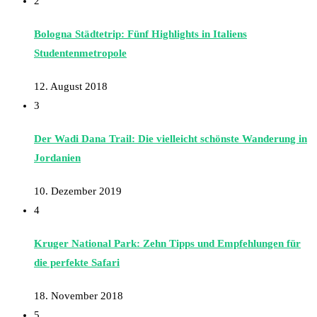
2
Bologna Städtetrip: Fünf Highlights in Italiens
Studentenmetropole
12. August 2018
3
Der Wadi Dana Trail: Die vielleicht schönste Wanderung in
Jordanien
10. Dezember 2019
4
Kruger National Park: Zehn Tipps und Empfehlungen für
die perfekte Safari
18. November 2018
5