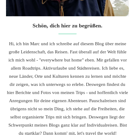
Schön, dich hier zu begrüßen.
Hi, ich bin Marc und ich schreibe auf diesem Blog über meine
große Leidenschaft, das Reisen. Fast überall auf der Welt fühle
ich mich wohl - "everywhere but home" eben. Mir gefallen vor
allem Roadtrips. Aktivurlaube und Städtereisen. Ich liebe es,
neue Länder, Orte und Kulturen kennen zu lernen und möchte
dir zeigen, was ich unterwegs so erlebe. Deswegen findest du
hier Berichte und Fotos von meinen Trips - und hoffentlich viele
Anregungen für deine eigenen Abenteuer. Pauschalreisen sind
übrigens nicht so mein Ding, ich stehe auf die Freiheiten, die
selbst organisierte Trips mit sich bringen. Deswegen liegt der
Schwerpunkt meines Blogs ganz klar auf Individualreisen. Bist
du startklar? Dann komm' mit, let's travel the world!