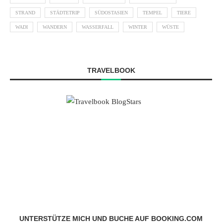
STRAND
STÄDTETRIP
SÜDOSTASIEN
TEMPEL
TIERE
WADI
WANDERN
WASSERFALL
WINTER
WÜSTE
TRAVELBOOK
UNTERSTÜTZE MICH UND BUCHE AUF BOOKING.COM