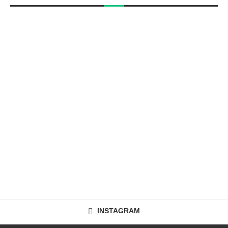
INSTAGRAM