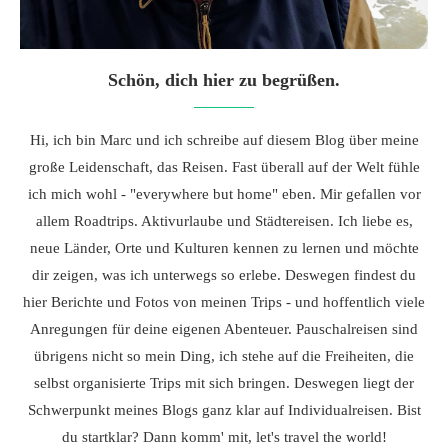
Schön, dich hier zu begrüßen.
Hi, ich bin Marc und ich schreibe auf diesem Blog über meine
große Leidenschaft, das Reisen. Fast überall auf der Welt fühle
ich mich wohl - "everywhere but home" eben. Mir gefallen vor
allem Roadtrips. Aktivurlaube und Städtereisen. Ich liebe es,
neue Länder, Orte und Kulturen kennen zu lernen und möchte
dir zeigen, was ich unterwegs so erlebe. Deswegen findest du
hier Berichte und Fotos von meinen Trips - und hoffentlich viele
Anregungen für deine eigenen Abenteuer. Pauschalreisen sind
übrigens nicht so mein Ding, ich stehe auf die Freiheiten, die
selbst organisierte Trips mit sich bringen. Deswegen liegt der
Schwerpunkt meines Blogs ganz klar auf Individualreisen. Bist
du startklar? Dann komm' mit, let's travel the world!