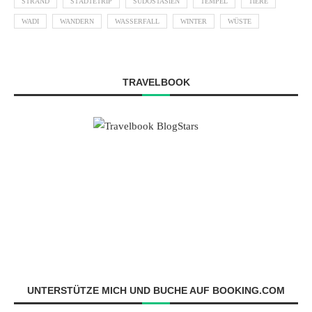
STRAND
STÄDTETRIP
SÜDOSTASIEN
TEMPEL
TIERE
WADI
WANDERN
WASSERFALL
WINTER
WÜSTE
TRAVELBOOK
UNTERSTÜTZE MICH UND BUCHE AUF BOOKING.COM