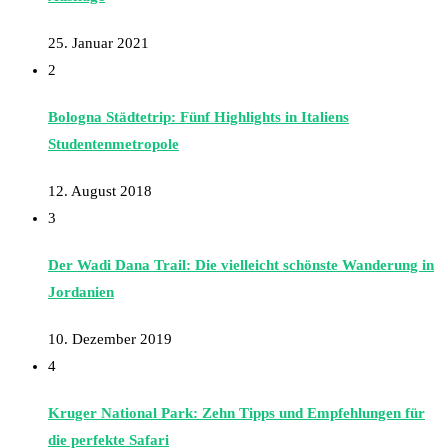
25. Januar 2021
2
Bologna Städtetrip: Fünf Highlights in Italiens
Studentenmetropole
12. August 2018
3
Der Wadi Dana Trail: Die vielleicht schönste Wanderung in
Jordanien
10. Dezember 2019
4
Kruger National Park: Zehn Tipps und Empfehlungen für
die perfekte Safari