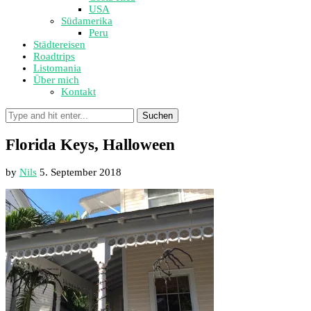
USA
Südamerika
Peru
Städtereisen
Roadtrips
Listomania
Über mich
Kontakt
Suchen
Florida Keys, Halloween
by
Nils
5. September 2018