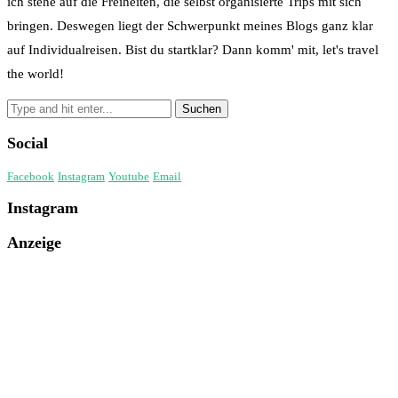
ich stehe auf die Freiheiten, die selbst organisierte Trips mit sich
bringen. Deswegen liegt der Schwerpunkt meines Blogs ganz klar
auf Individualreisen. Bist du startklar? Dann komm' mit, let's travel
the world!
Social
Facebook
Instagram
Youtube
Email
Instagram
Anzeige