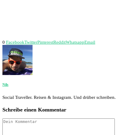
0
Facebook
Twitter
Pinterest
Reddit
Whatsapp
Email
Nils
Social Traveller. Reisen & Instagram. Und drüber schreiben.
Schreibe einen Kommentar