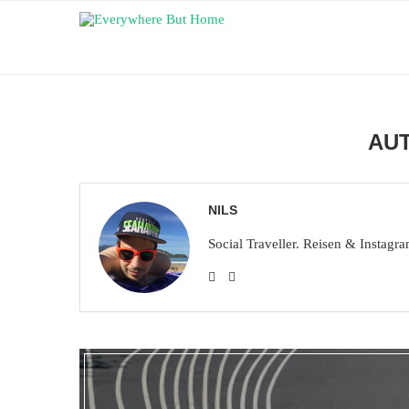
AU
NILS
Social Traveller. Reisen & Instagr