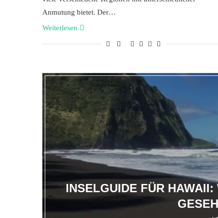
Anmutung bietet. Der…
Weiterlesen
INSELGUIDE FÜR HAWAII
GESEH