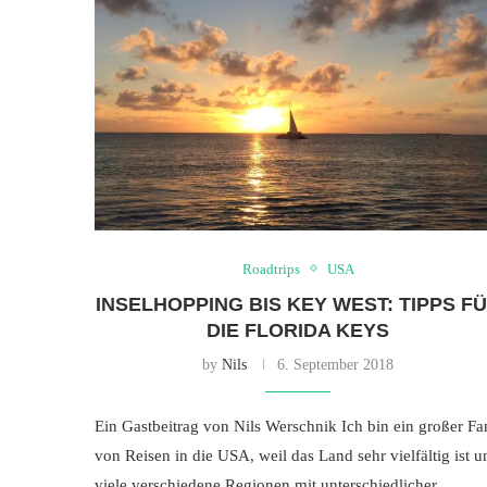
Roadtrips
USA
INSELHOPPING BIS KEY WEST: TIPPS F
DIE FLORIDA KEYS
by
Nils
6. September 2018
Ein Gastbeitrag von Nils Werschnik Ich bin ein großer Fa
von Reisen in die USA, weil das Land sehr vielfältig ist u
viele verschiedene Regionen mit unterschiedlicher