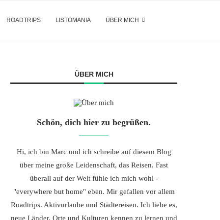
ROADTRIPS
LISTOMANIA
ÜBER MICH
ÜBER MICH
Schön, dich hier zu begrüßen.
Hi, ich bin Marc und ich schreibe auf diesem Blog
über meine große Leidenschaft, das Reisen. Fast
überall auf der Welt fühle ich mich wohl -
"everywhere but home" eben. Mir gefallen vor allem
Roadtrips. Aktivurlaube und Städtereisen. Ich liebe es,
neue Länder, Orte und Kulturen kennen zu lernen und