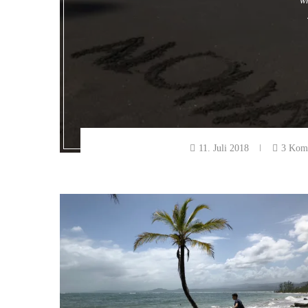
wr
11. Juli 2018
3 Kom