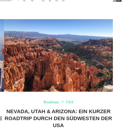
Roadtrips
USA
NEVADA, UTAH & ARIZONA: EIN KURZER
E
ROADTRIP DURCH DEN SÜDWESTEN DER
USA