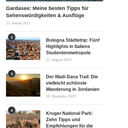
Gardasee: Meine besten Tipps für
Sehenswürdigkeiten & Ausflüge
25. Januar 2021
2
Bologna Städtetrip: Fünf
Highlights in Italiens
Studentenmetropole
12. August 2018
3
Der Wadi Dana Trail: Die
vielleicht schönste
Wanderung in Jordanien
10. Dezember 2019
4
Kruger National Park:
Zehn Tipps und
Empfehlungen für die