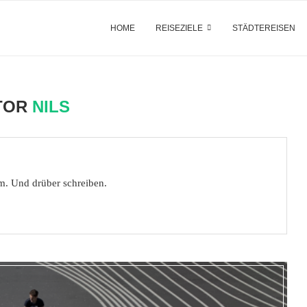
HOME
REISEZIELE
STÄDTEREISEN
TOR
NILS
am. Und drüber schreiben.