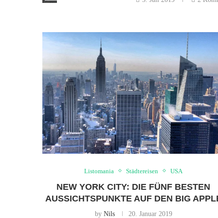
Listomania
Städtereisen
USA
NEW YORK CITY: DIE FÜNF BESTEN
AUSSICHTSPUNKTE AUF DEN BIG APPL
by
Nils
20. Januar 2019