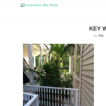
KEY 
by
Nils