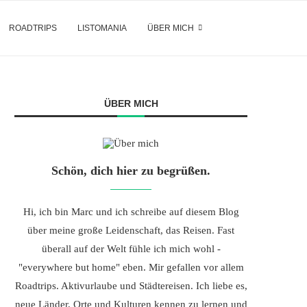
ROADTRIPS
LISTOMANIA
ÜBER MICH
ÜBER MICH
Schön, dich hier zu begrüßen.
Hi, ich bin Marc und ich schreibe auf diesem Blog
über meine große Leidenschaft, das Reisen. Fast
überall auf der Welt fühle ich mich wohl -
"everywhere but home" eben. Mir gefallen vor allem
Roadtrips. Aktivurlaube und Städtereisen. Ich liebe es,
neue Länder, Orte und Kulturen kennen zu lernen und