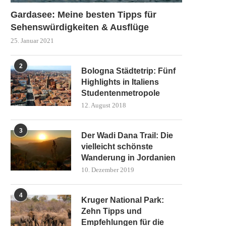
Gardasee: Meine besten Tipps für
Sehenswürdigkeiten & Ausflüge
25. Januar 2021
2
Bologna Städtetrip: Fünf
Highlights in Italiens
Studentenmetropole
12. August 2018
3
Der Wadi Dana Trail: Die
vielleicht schönste
Wanderung in Jordanien
10. Dezember 2019
4
Kruger National Park:
Zehn Tipps und
Empfehlungen für die