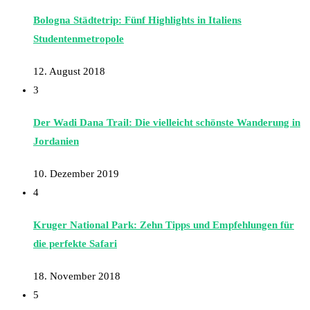
Bologna Städtetrip: Fünf Highlights in Italiens
Studentenmetropole
12. August 2018
3
Der Wadi Dana Trail: Die vielleicht schönste Wanderung in
Jordanien
10. Dezember 2019
4
Kruger National Park: Zehn Tipps und Empfehlungen für
die perfekte Safari
18. November 2018
5