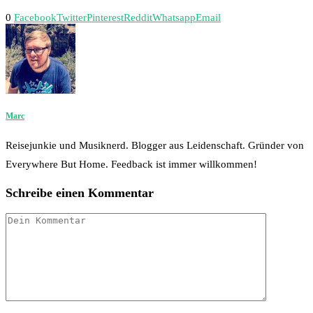
0
Facebook
Twitter
Pinterest
Reddit
Whatsapp
Email
Marc
Reisejunkie und Musiknerd. Blogger aus Leidenschaft. Gründer von
Everywhere But Home. Feedback ist immer willkommen!
Schreibe einen Kommentar