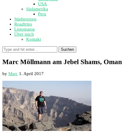
USA
Südamerika
Peru
Städtereisen
Roadtrips
Listomania
Über mich
Kontakt
Suchen
Marc Möllmann am Jebel Shams, Oman
by
Marc
1. April 2017