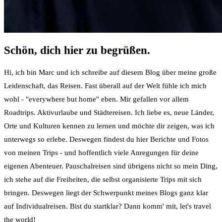
Schön, dich hier zu begrüßen.
Hi, ich bin Marc und ich schreibe auf diesem Blog über meine große
Leidenschaft, das Reisen. Fast überall auf der Welt fühle ich mich
wohl - "everywhere but home" eben. Mir gefallen vor allem
Roadtrips. Aktivurlaube und Städtereisen. Ich liebe es, neue Länder,
Orte und Kulturen kennen zu lernen und möchte dir zeigen, was ich
unterwegs so erlebe. Deswegen findest du hier Berichte und Fotos
von meinen Trips - und hoffentlich viele Anregungen für deine
eigenen Abenteuer. Pauschalreisen sind übrigens nicht so mein Ding,
ich stehe auf die Freiheiten, die selbst organisierte Trips mit sich
bringen. Deswegen liegt der Schwerpunkt meines Blogs ganz klar
auf Individualreisen. Bist du startklar? Dann komm' mit, let's travel
the world!