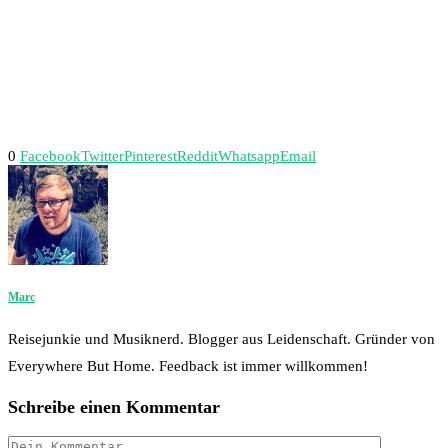
0
Facebook
Twitter
Pinterest
Reddit
Whatsapp
Email
Marc
Reisejunkie und Musiknerd. Blogger aus Leidenschaft. Gründer von
Everywhere But Home. Feedback ist immer willkommen!
Schreibe einen Kommentar