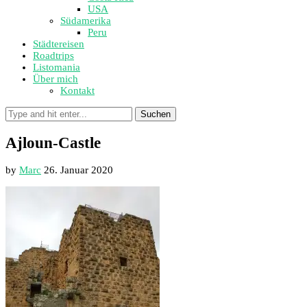
USA
Südamerika
Peru
Städtereisen
Roadtrips
Listomania
Über mich
Kontakt
Suchen
Ajloun-Castle
by
Marc
26. Januar 2020