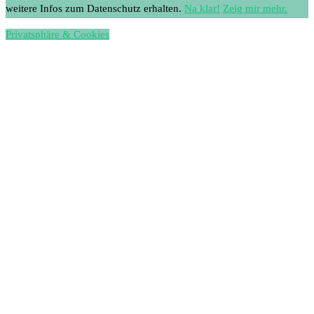
weitere Infos zum Datenschutz erhalten.
Na klar!
Zeig mir mehr.
Privatsphäre & Cookies