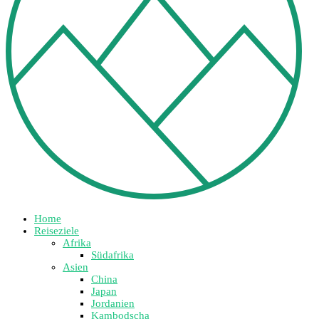
Home
Reiseziele
Afrika
Südafrika
Asien
China
Japan
Jordanien
Kambodscha