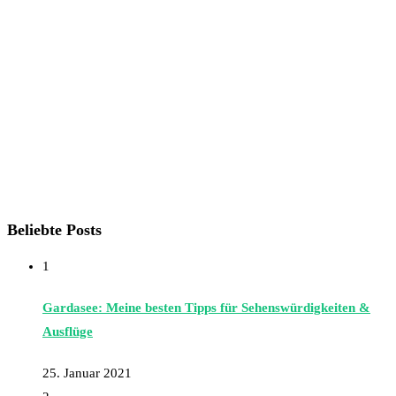
Beliebte Posts
1
Gardasee: Meine besten Tipps für Sehenswürdigkeiten &
Ausflüge
25. Januar 2021