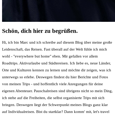
Schön, dich hier zu begrüßen.
Hi, ich bin Marc und ich schreibe auf diesem Blog über meine große
Leidenschaft, das Reisen. Fast überall auf der Welt fühle ich mich
wohl - "everywhere but home" eben. Mir gefallen vor allem
Roadtrips. Aktivurlaube und Städtereisen. Ich liebe es, neue Länder,
Orte und Kulturen kennen zu lernen und möchte dir zeigen, was ich
unterwegs so erlebe. Deswegen findest du hier Berichte und Fotos
von meinen Trips - und hoffentlich viele Anregungen für deine
eigenen Abenteuer. Pauschalreisen sind übrigens nicht so mein Ding,
ich stehe auf die Freiheiten, die selbst organisierte Trips mit sich
bringen. Deswegen liegt der Schwerpunkt meines Blogs ganz klar
auf Individualreisen. Bist du startklar? Dann komm' mit, let's travel