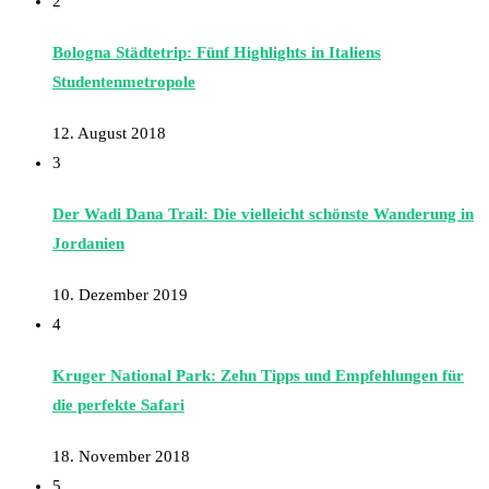
2
Bologna Städtetrip: Fünf Highlights in Italiens
Studentenmetropole
12. August 2018
3
Der Wadi Dana Trail: Die vielleicht schönste Wanderung in
Jordanien
10. Dezember 2019
4
Kruger National Park: Zehn Tipps und Empfehlungen für
die perfekte Safari
18. November 2018
5