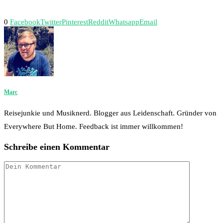
0
Facebook
Twitter
Pinterest
Reddit
Whatsapp
Email
Marc
Reisejunkie und Musiknerd. Blogger aus Leidenschaft. Gründer von
Everywhere But Home. Feedback ist immer willkommen!
Schreibe einen Kommentar