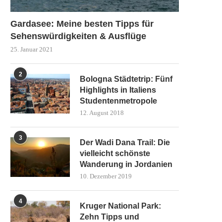
Gardasee: Meine besten Tipps für
Sehenswürdigkeiten & Ausflüge
25. Januar 2021
2
Bologna Städtetrip: Fünf
Highlights in Italiens
Studentenmetropole
12. August 2018
3
Der Wadi Dana Trail: Die
vielleicht schönste
Wanderung in Jordanien
10. Dezember 2019
4
Kruger National Park:
Zehn Tipps und