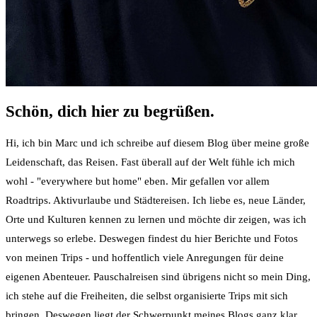
Schön, dich hier zu begrüßen.
Hi, ich bin Marc und ich schreibe auf diesem Blog über meine große
Leidenschaft, das Reisen. Fast überall auf der Welt fühle ich mich
wohl - "everywhere but home" eben. Mir gefallen vor allem
Roadtrips. Aktivurlaube und Städtereisen. Ich liebe es, neue Länder,
Orte und Kulturen kennen zu lernen und möchte dir zeigen, was ich
unterwegs so erlebe. Deswegen findest du hier Berichte und Fotos
von meinen Trips - und hoffentlich viele Anregungen für deine
eigenen Abenteuer. Pauschalreisen sind übrigens nicht so mein Ding,
ich stehe auf die Freiheiten, die selbst organisierte Trips mit sich
bringen. Deswegen liegt der Schwerpunkt meines Blogs ganz klar