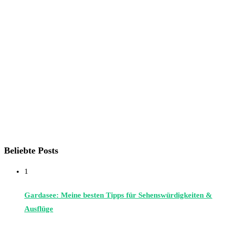
Beliebte Posts
1
Gardasee: Meine besten Tipps für Sehenswürdigkeiten &
Ausflüge