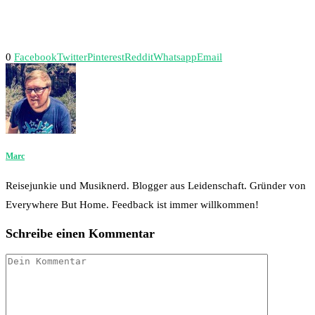
0
Facebook
Twitter
Pinterest
Reddit
Whatsapp
Email
Marc
Reisejunkie und Musiknerd. Blogger aus Leidenschaft. Gründer von
Everywhere But Home. Feedback ist immer willkommen!
Schreibe einen Kommentar