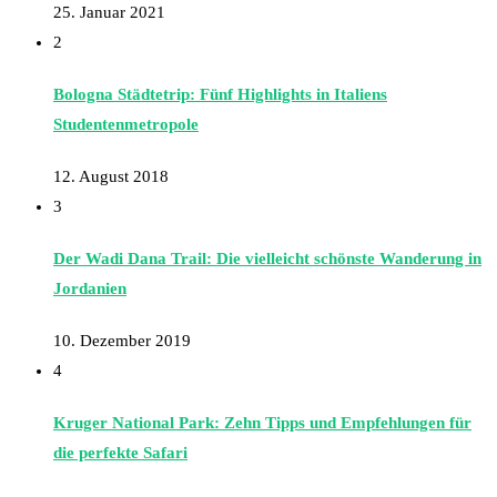
25. Januar 2021
2
Bologna Städtetrip: Fünf Highlights in Italiens
Studentenmetropole
12. August 2018
3
Der Wadi Dana Trail: Die vielleicht schönste Wanderung in
Jordanien
10. Dezember 2019
4
Kruger National Park: Zehn Tipps und Empfehlungen für
die perfekte Safari