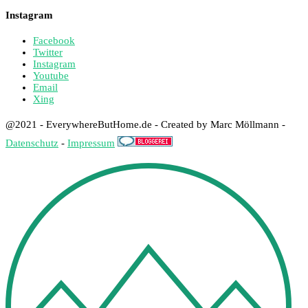
Instagram
Facebook
Twitter
Instagram
Youtube
Email
Xing
@2021 - EverywhereButHome.de - Created by Marc Möllmann -
Datenschutz
-
Impressum