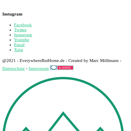
Instagram
Facebook
Twitter
Instagram
Youtube
Email
Xing
@2021 - EverywhereButHome.de - Created by Marc Möllmann -
Datenschutz
-
Impressum