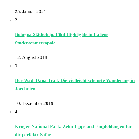
25. Januar 2021
2
Bologna Städtetrip: Fünf Highlights in Italiens
Studentenmetropole
12. August 2018
3
Der Wadi Dana Trail: Die vielleicht schönste Wanderung in
Jordanien
10. Dezember 2019
4
Kruger National Park: Zehn Tipps und Empfehlungen für
die perfekte Safari