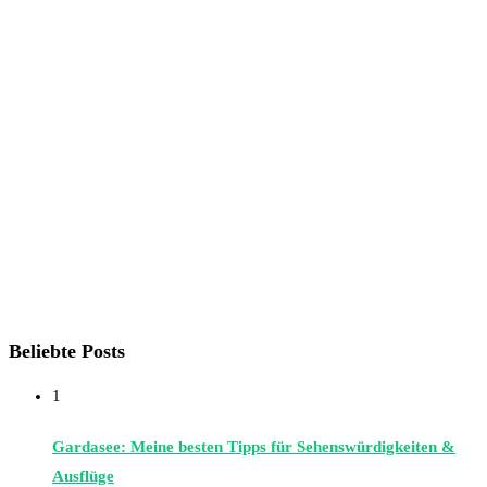
Beliebte Posts
1
Gardasee: Meine besten Tipps für Sehenswürdigkeiten &
Ausflüge