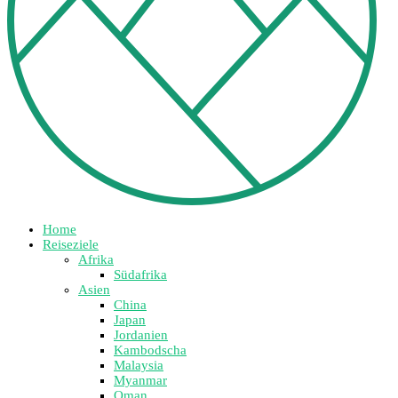
Home
Reiseziele
Afrika
Südafrika
Asien
China
Japan
Jordanien
Kambodscha
Malaysia
Myanmar
Oman