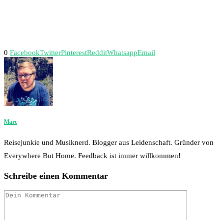
0
Facebook
Twitter
Pinterest
Reddit
Whatsapp
Email
Marc
Reisejunkie und Musiknerd. Blogger aus Leidenschaft. Gründer von
Everywhere But Home. Feedback ist immer willkommen!
Schreibe einen Kommentar