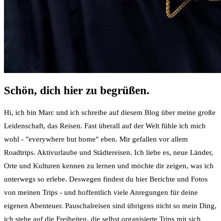
Schön, dich hier zu begrüßen.
Hi, ich bin Marc und ich schreibe auf diesem Blog über meine große
Leidenschaft, das Reisen. Fast überall auf der Welt fühle ich mich
wohl - "everywhere but home" eben. Mir gefallen vor allem
Roadtrips. Aktivurlaube und Städtereisen. Ich liebe es, neue Länder,
Orte und Kulturen kennen zu lernen und möchte dir zeigen, was ich
unterwegs so erlebe. Deswegen findest du hier Berichte und Fotos
von meinen Trips - und hoffentlich viele Anregungen für deine
eigenen Abenteuer. Pauschalreisen sind übrigens nicht so mein Ding,
ich stehe auf die Freiheiten, die selbst organisierte Trips mit sich