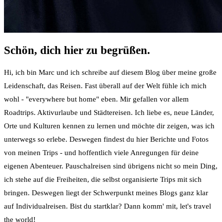
Schön, dich hier zu begrüßen.
Hi, ich bin Marc und ich schreibe auf diesem Blog über meine große
Leidenschaft, das Reisen. Fast überall auf der Welt fühle ich mich
wohl - "everywhere but home" eben. Mir gefallen vor allem
Roadtrips. Aktivurlaube und Städtereisen. Ich liebe es, neue Länder,
Orte und Kulturen kennen zu lernen und möchte dir zeigen, was ich
unterwegs so erlebe. Deswegen findest du hier Berichte und Fotos
von meinen Trips - und hoffentlich viele Anregungen für deine
eigenen Abenteuer. Pauschalreisen sind übrigens nicht so mein Ding,
ich stehe auf die Freiheiten, die selbst organisierte Trips mit sich
bringen. Deswegen liegt der Schwerpunkt meines Blogs ganz klar
auf Individualreisen. Bist du startklar? Dann komm' mit, let's travel
the world!