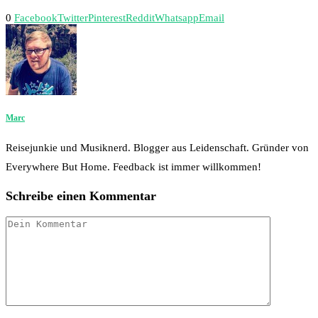
0
Facebook
Twitter
Pinterest
Reddit
Whatsapp
Email
Marc
Reisejunkie und Musiknerd. Blogger aus Leidenschaft. Gründer von
Everywhere But Home. Feedback ist immer willkommen!
Schreibe einen Kommentar