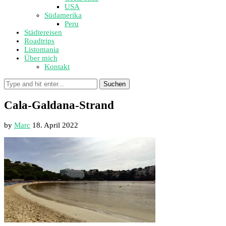
USA
Südamerika
Peru
Städtereisen
Roadtrips
Listomania
Über mich
Kontakt
Suchen
Cala-Galdana-Strand
by
Marc
18. April 2022