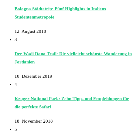
Bologna Städtetrip: Fünf Highlights in Italiens
Studentenmetropole
12. August 2018
3
Der Wadi Dana Trail: Die vielleicht schönste Wanderung in
Jordanien
10. Dezember 2019
4
Kruger National Park: Zehn Tipps und Empfehlungen für
die perfekte Safari
18. November 2018
5