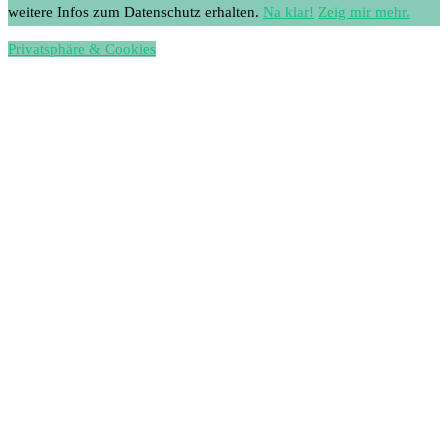
weitere Infos zum Datenschutz erhalten.
Na klar!
Zeig mir mehr.
Privatsphäre & Cookies