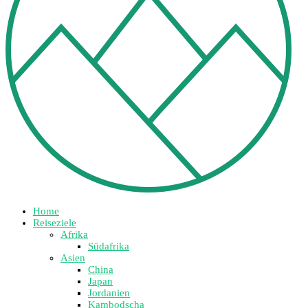
Home
Reiseziele
Afrika
Südafrika
Asien
China
Japan
Jordanien
Kambodscha