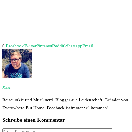
0
Facebook
Twitter
Pinterest
Reddit
Whatsapp
Email
Marc
Reisejunkie und Musiknerd. Blogger aus Leidenschaft. Gründer von
Everywhere But Home. Feedback ist immer willkommen!
Schreibe einen Kommentar