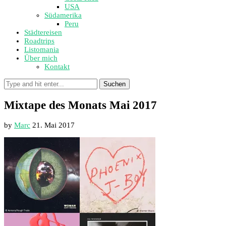
USA
Südamerika
Peru
Städtereisen
Roadtrips
Listomania
Über mich
Kontakt
Suchen
Mixtape des Monats Mai 2017
by
Marc
21. Mai 2017