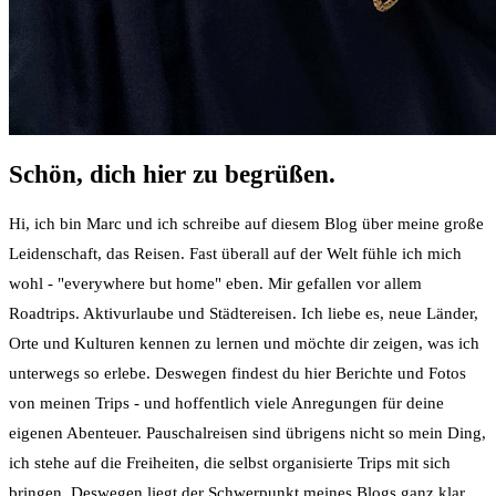
Schön, dich hier zu begrüßen.
Hi, ich bin Marc und ich schreibe auf diesem Blog über meine große
Leidenschaft, das Reisen. Fast überall auf der Welt fühle ich mich
wohl - "everywhere but home" eben. Mir gefallen vor allem
Roadtrips. Aktivurlaube und Städtereisen. Ich liebe es, neue Länder,
Orte und Kulturen kennen zu lernen und möchte dir zeigen, was ich
unterwegs so erlebe. Deswegen findest du hier Berichte und Fotos
von meinen Trips - und hoffentlich viele Anregungen für deine
eigenen Abenteuer. Pauschalreisen sind übrigens nicht so mein Ding,
ich stehe auf die Freiheiten, die selbst organisierte Trips mit sich
bringen. Deswegen liegt der Schwerpunkt meines Blogs ganz klar