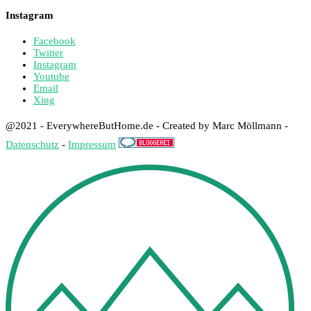
Instagram
Facebook
Twitter
Instagram
Youtube
Email
Xing
@2021 - EverywhereButHome.de - Created by Marc Möllmann -
Datenschutz
-
Impressum