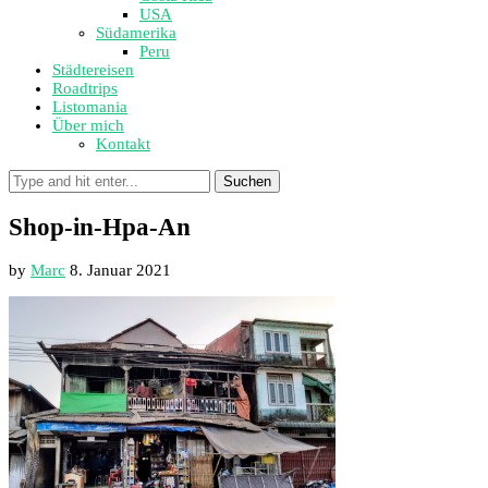
USA
Südamerika
Peru
Städtereisen
Roadtrips
Listomania
Über mich
Kontakt
Suchen
Shop-in-Hpa-An
by
Marc
8. Januar 2021