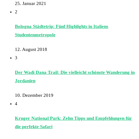
25. Januar 2021
2
Bologna Städtetrip: Fünf Highlights in Italiens
Studentenmetropole
12. August 2018
3
Der Wadi Dana Trail: Die vielleicht schönste Wanderung in
Jordanien
10. Dezember 2019
4
Kruger National Park: Zehn Tipps und Empfehlungen für
die perfekte Safari