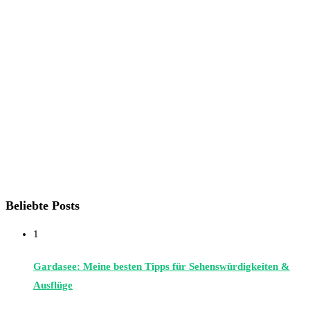
Beliebte Posts
1
Gardasee: Meine besten Tipps für Sehenswürdigkeiten &
Ausflüge