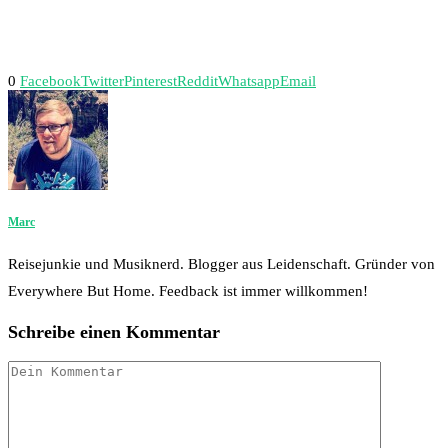
0
Facebook
Twitter
Pinterest
Reddit
Whatsapp
Email
Marc
Reisejunkie und Musiknerd. Blogger aus Leidenschaft. Gründer von
Everywhere But Home. Feedback ist immer willkommen!
Schreibe einen Kommentar