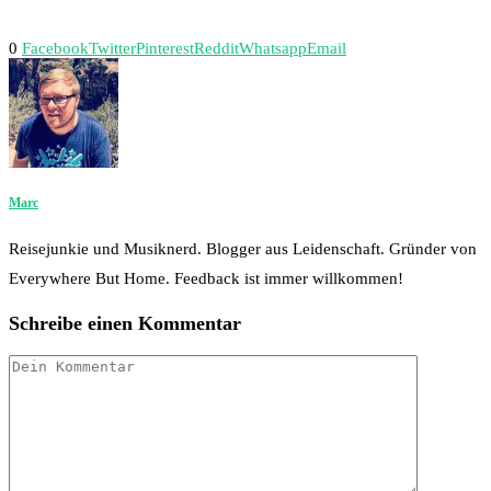
0
Facebook
Twitter
Pinterest
Reddit
Whatsapp
Email
Marc
Reisejunkie und Musiknerd. Blogger aus Leidenschaft. Gründer von
Everywhere But Home. Feedback ist immer willkommen!
Schreibe einen Kommentar