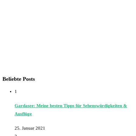
Beliebte Posts
1
Gardasee: Meine besten Tipps für Sehenswürdigkeiten &
Ausflüge
25. Januar 2021