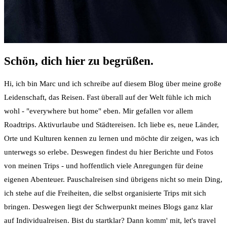
Schön, dich hier zu begrüßen.
Hi, ich bin Marc und ich schreibe auf diesem Blog über meine große
Leidenschaft, das Reisen. Fast überall auf der Welt fühle ich mich
wohl - "everywhere but home" eben. Mir gefallen vor allem
Roadtrips. Aktivurlaube und Städtereisen. Ich liebe es, neue Länder,
Orte und Kulturen kennen zu lernen und möchte dir zeigen, was ich
unterwegs so erlebe. Deswegen findest du hier Berichte und Fotos
von meinen Trips - und hoffentlich viele Anregungen für deine
eigenen Abenteuer. Pauschalreisen sind übrigens nicht so mein Ding,
ich stehe auf die Freiheiten, die selbst organisierte Trips mit sich
bringen. Deswegen liegt der Schwerpunkt meines Blogs ganz klar
auf Individualreisen. Bist du startklar? Dann komm' mit, let's travel