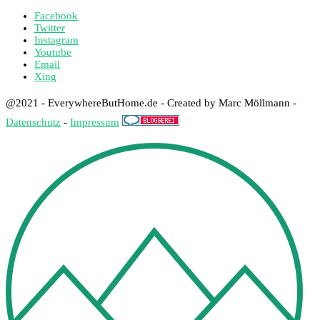
Facebook
Twitter
Instagram
Youtube
Email
Xing
@2021 - EverywhereButHome.de - Created by Marc Möllmann -
Datenschutz
-
Impressum