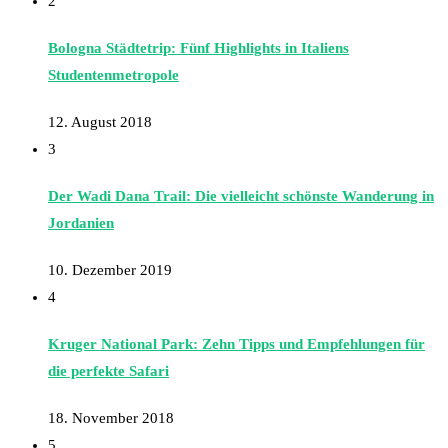
2
Bologna Städtetrip: Fünf Highlights in Italiens
Studentenmetropole
12. August 2018
3
Der Wadi Dana Trail: Die vielleicht schönste Wanderung in
Jordanien
10. Dezember 2019
4
Kruger National Park: Zehn Tipps und Empfehlungen für
die perfekte Safari
18. November 2018
5