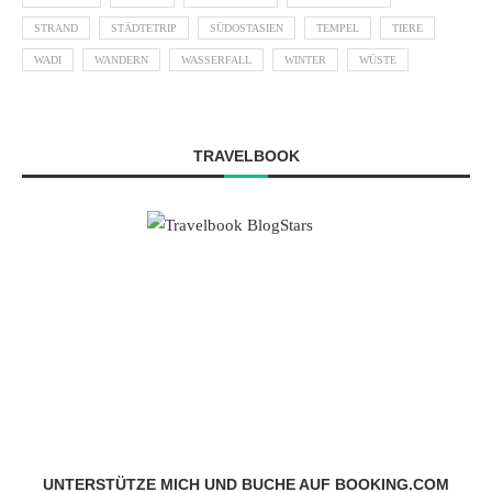
STRAND
STÄDTETRIP
SÜDOSTASIEN
TEMPEL
TIERE
WADI
WANDERN
WASSERFALL
WINTER
WÜSTE
TRAVELBOOK
UNTERSTÜTZE MICH UND BUCHE AUF BOOKING.COM