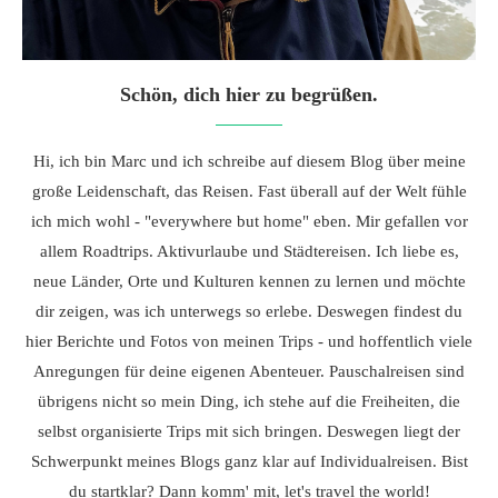
Schön, dich hier zu begrüßen.
Hi, ich bin Marc und ich schreibe auf diesem Blog über meine
große Leidenschaft, das Reisen. Fast überall auf der Welt fühle
ich mich wohl - "everywhere but home" eben. Mir gefallen vor
allem Roadtrips. Aktivurlaube und Städtereisen. Ich liebe es,
neue Länder, Orte und Kulturen kennen zu lernen und möchte
dir zeigen, was ich unterwegs so erlebe. Deswegen findest du
hier Berichte und Fotos von meinen Trips - und hoffentlich viele
Anregungen für deine eigenen Abenteuer. Pauschalreisen sind
übrigens nicht so mein Ding, ich stehe auf die Freiheiten, die
selbst organisierte Trips mit sich bringen. Deswegen liegt der
Schwerpunkt meines Blogs ganz klar auf Individualreisen. Bist
du startklar? Dann komm' mit, let's travel the world!