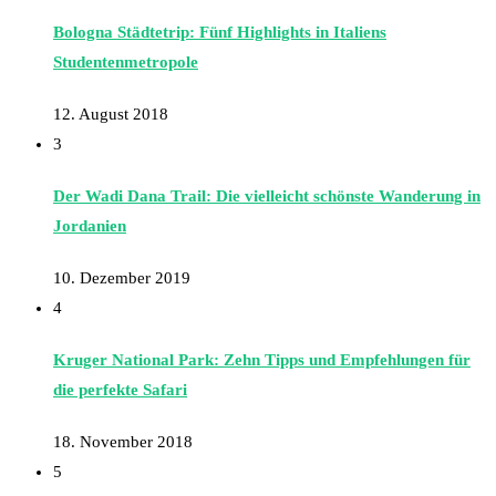
Bologna Städtetrip: Fünf Highlights in Italiens
Studentenmetropole
12. August 2018
3
Der Wadi Dana Trail: Die vielleicht schönste Wanderung in
Jordanien
10. Dezember 2019
4
Kruger National Park: Zehn Tipps und Empfehlungen für
die perfekte Safari
18. November 2018
5