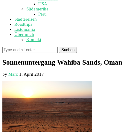
USA
Südamerika
Peru
Städtereisen
Roadtrips
Listomania
Über mich
Kontakt
Suchen
Sonnenuntergang Wahiba Sands, Oman
by
Marc
1. April 2017