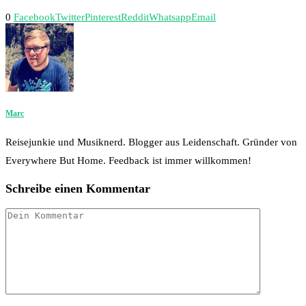
0
Facebook
Twitter
Pinterest
Reddit
Whatsapp
Email
Marc
Reisejunkie und Musiknerd. Blogger aus Leidenschaft. Gründer von
Everywhere But Home. Feedback ist immer willkommen!
Schreibe einen Kommentar