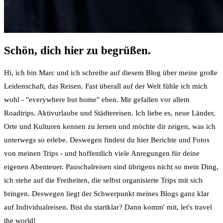
Schön, dich hier zu begrüßen.
Hi, ich bin Marc und ich schreibe auf diesem Blog über meine große
Leidenschaft, das Reisen. Fast überall auf der Welt fühle ich mich
wohl - "everywhere but home" eben. Mir gefallen vor allem
Roadtrips. Aktivurlaube und Städtereisen. Ich liebe es, neue Länder,
Orte und Kulturen kennen zu lernen und möchte dir zeigen, was ich
unterwegs so erlebe. Deswegen findest du hier Berichte und Fotos
von meinen Trips - und hoffentlich viele Anregungen für deine
eigenen Abenteuer. Pauschalreisen sind übrigens nicht so mein Ding,
ich stehe auf die Freiheiten, die selbst organisierte Trips mit sich
bringen. Deswegen liegt der Schwerpunkt meines Blogs ganz klar
auf Individualreisen. Bist du startklar? Dann komm' mit, let's travel
the world!