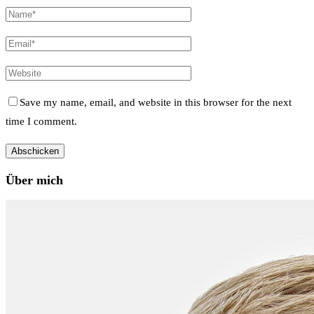
Save my name, email, and website in this browser for the next
time I comment.
Über mich