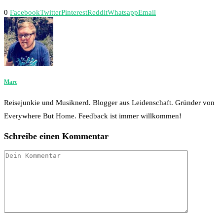
0
Facebook
Twitter
Pinterest
Reddit
Whatsapp
Email
Marc
Reisejunkie und Musiknerd. Blogger aus Leidenschaft. Gründer von
Everywhere But Home. Feedback ist immer willkommen!
Schreibe einen Kommentar