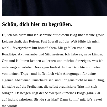
Schön, dich hier zu begrüßen.
Hi, ich bin Marc und ich schreibe auf diesem Blog über meine große
Leidenschaft, das Reisen. Fast überall auf der Welt fühle ich mich
wohl - "everywhere but home" eben. Mir gefallen vor allem
Roadtrips. Aktivurlaube und Städtereisen. Ich liebe es, neue Länder,
Orte und Kulturen kennen zu lernen und möchte dir zeigen, was ich
unterwegs so erlebe. Deswegen findest du hier Berichte und Fotos
von meinen Trips - und hoffentlich viele Anregungen für deine
eigenen Abenteuer. Pauschalreisen sind übrigens nicht so mein Ding,
ich stehe auf die Freiheiten, die selbst organisierte Trips mit sich
bringen. Deswegen liegt der Schwerpunkt meines Blogs ganz klar
auf Individualreisen. Bist du startklar? Dann komm' mit, let's travel
the world!