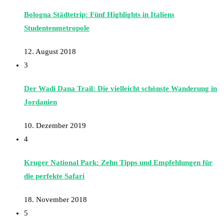
Bologna Städtetrip: Fünf Highlights in Italiens
Studentenmetropole
12. August 2018
3
Der Wadi Dana Trail: Die vielleicht schönste Wanderung in
Jordanien
10. Dezember 2019
4
Kruger National Park: Zehn Tipps und Empfehlungen für
die perfekte Safari
18. November 2018
5