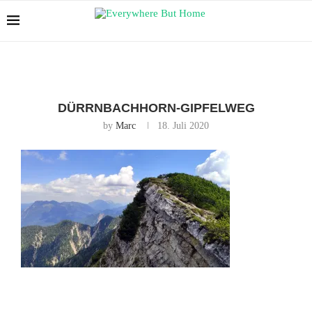
DÜRRNBACHHORN-GIPFELWEG
by
Marc
18. Juli 2020