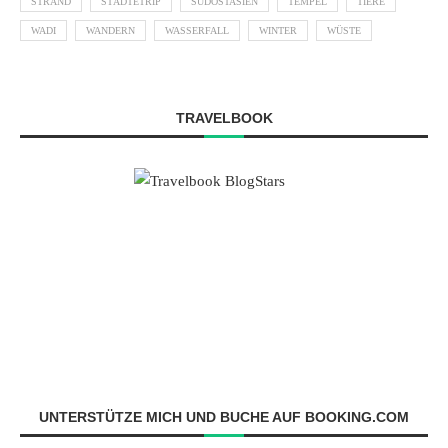
STRAND
STÄDTETRIP
SÜDOSTASIEN
TEMPEL
TIERE
WADI
WANDERN
WASSERFALL
WINTER
WÜSTE
TRAVELBOOK
UNTERSTÜTZE MICH UND BUCHE AUF BOOKING.COM