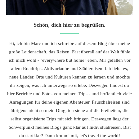
Schön, dich hier zu begrüßen.
Hi, ich bin Marc und ich schreibe auf diesem Blog über meine
große Leidenschaft, das Reisen. Fast überall auf der Welt fühle
ich mich wohl - "everywhere but home" eben. Mir gefallen vor
allem Roadtrips. Aktivurlaube und Städtereisen. Ich liebe es,
neue Länder, Orte und Kulturen kennen zu lernen und möchte
dir zeigen, was ich unterwegs so erlebe. Deswegen findest du
hier Berichte und Fotos von meinen Trips - und hoffentlich viele
Anregungen für deine eigenen Abenteuer. Pauschalreisen sind
übrigens nicht so mein Ding, ich stehe auf die Freiheiten, die
selbst organisierte Trips mit sich bringen. Deswegen liegt der
Schwerpunkt meines Blogs ganz klar auf Individualreisen. Bist
du startklar? Dann komm' mit, let's travel the world!