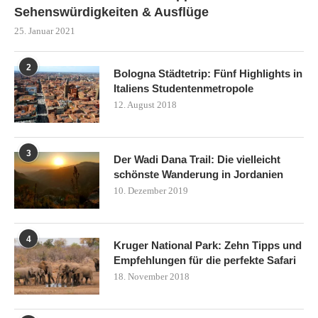
Sehenswürdigkeiten & Ausflüge
25. Januar 2021
2
Bologna Städtetrip: Fünf Highlights in
Italiens Studentenmetropole
12. August 2018
3
Der Wadi Dana Trail: Die vielleicht
schönste Wanderung in Jordanien
10. Dezember 2019
4
Kruger National Park: Zehn Tipps und
Empfehlungen für die perfekte Safari
18. November 2018