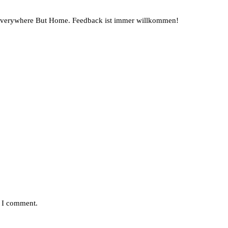
 Everywhere But Home. Feedback ist immer willkommen!
e I comment.