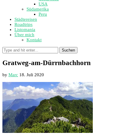
USA
Südamerika
Peru
Städtereisen
Roadtrips
Listomania
Über mich
Kontakt
Suchen
Gratweg-am-Dürrnbachhorn
by
Marc
18. Juli 2020