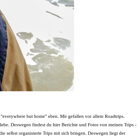
- "everywhere but home" eben. Mir gefallen vor allem Roadtrips.
rlebe. Deswegen findest du hier Berichte und Fotos von meinen Trips -
ie selbst organisierte Trips mit sich bringen. Deswegen liegt der