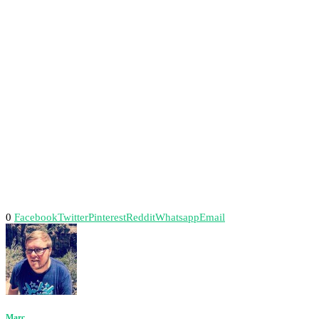
0
Facebook
Twitter
Pinterest
Reddit
Whatsapp
Email
Marc