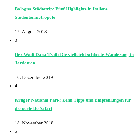
Bologna Städtetrip: Fünf Highlights in Italiens
Studentenmetropole
12. August 2018
3
Der Wadi Dana Trail: Die vielleicht schönste Wanderung in
Jordanien
10. Dezember 2019
4
Kruger National Park: Zehn Tipps und Empfehlungen für
die perfekte Safari
18. November 2018
5