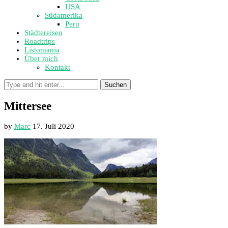
USA
Südamerika
Peru
Städtereisen
Roadtrips
Listomania
Über mich
Kontakt
Suchen
Mittersee
by
Marc
17. Juli 2020