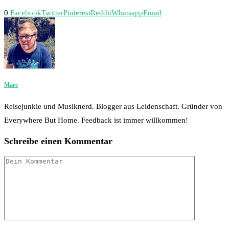
0
Facebook
Twitter
Pinterest
Reddit
Whatsapp
Email
Marc
Reisejunkie und Musiknerd. Blogger aus Leidenschaft. Gründer von
Everywhere But Home. Feedback ist immer willkommen!
Schreibe einen Kommentar