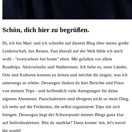
Schön, dich hier zu begrüßen.
Hi, ich bin Marc und ich schreibe auf diesem Blog über meine große
Leidenschaft, das Reisen. Fast überall auf der Welt fühle ich mich
wohl - "everywhere but home" eben. Mir gefallen vor allem
Roadtrips. Aktivurlaube und Städtereisen. Ich liebe es, neue Länder,
Orte und Kulturen kennen zu lernen und möchte dir zeigen, was ich
unterwegs so erlebe. Deswegen findest du hier Berichte und Fotos
von meinen Trips - und hoffentlich viele Anregungen für deine
eigenen Abenteuer. Pauschalreisen sind übrigens nicht so mein Ding,
ich stehe auf die Freiheiten, die selbst organisierte Trips mit sich
bringen. Deswegen liegt der Schwerpunkt meines Blogs ganz klar
auf Individualreisen. Bist du startklar? Dann komm' mit, let's travel
the world!