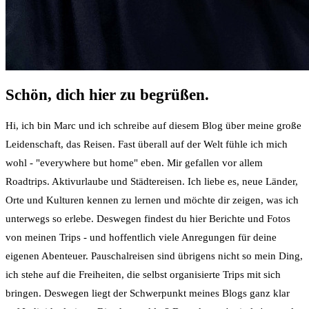
Schön, dich hier zu begrüßen.
Hi, ich bin Marc und ich schreibe auf diesem Blog über meine große
Leidenschaft, das Reisen. Fast überall auf der Welt fühle ich mich
wohl - "everywhere but home" eben. Mir gefallen vor allem
Roadtrips. Aktivurlaube und Städtereisen. Ich liebe es, neue Länder,
Orte und Kulturen kennen zu lernen und möchte dir zeigen, was ich
unterwegs so erlebe. Deswegen findest du hier Berichte und Fotos
von meinen Trips - und hoffentlich viele Anregungen für deine
eigenen Abenteuer. Pauschalreisen sind übrigens nicht so mein Ding,
ich stehe auf die Freiheiten, die selbst organisierte Trips mit sich
bringen. Deswegen liegt der Schwerpunkt meines Blogs ganz klar