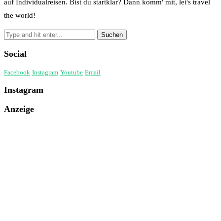
auf Individualreisen. Bist du startklar? Dann komm' mit, let's travel
the world!
Social
Facebook
Instagram
Youtube
Email
Instagram
Anzeige