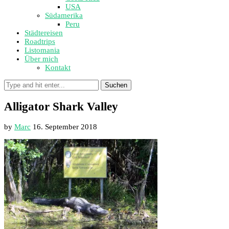
USA
Südamerika
Peru
Städtereisen
Roadtrips
Listomania
Über mich
Kontakt
Suchen
Alligator Shark Valley
by
Marc
16. September 2018