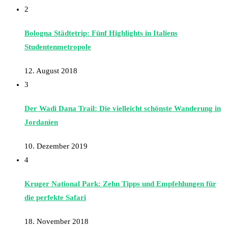
2
Bologna Städtetrip: Fünf Highlights in Italiens
Studentenmetropole
12. August 2018
3
Der Wadi Dana Trail: Die vielleicht schönste Wanderung in
Jordanien
10. Dezember 2019
4
Kruger National Park: Zehn Tipps und Empfehlungen für
die perfekte Safari
18. November 2018