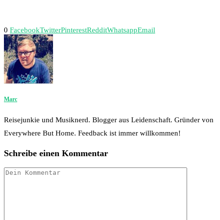
0
Facebook
Twitter
Pinterest
Reddit
Whatsapp
Email
Marc
Reisejunkie und Musiknerd. Blogger aus Leidenschaft. Gründer von
Everywhere But Home. Feedback ist immer willkommen!
Schreibe einen Kommentar