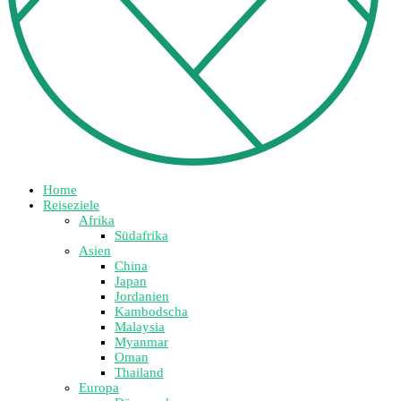
Home
Reiseziele
Afrika
Südafrika
Asien
China
Japan
Jordanien
Kambodscha
Malaysia
Myanmar
Oman
Thailand
Europa